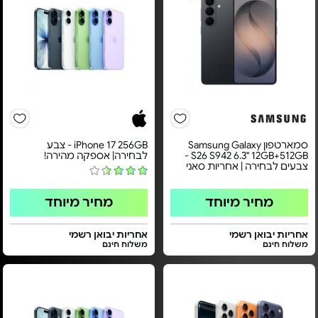
סמארטפון Samsung Galaxy
iPhone 17 256GB - צבע
S26 S942 6.3" 12GB+512GB -
לבחירה| אספקה מהירה!
צבעים לבחירה | אחריות סאני
מחיר מיוחד
מחיר מיוחד
אחריות יבואן רשמי
אחריות יבואן רשמי
משלוח חינם
משלוח חינם