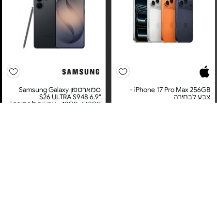
iPhone 17 Pro Max 256GB -
סמארטפון Samsung Galaxy
צבע לבחירה
S26 ULTRA S948 6.9"
12GB+512GB - צבעים לבחירה |
אחריות סאני
מחיר מיוחד
מחיר מיוחד
אחריות יבואן רשמי
אחריות יבואן רשמי
משלוח חינם
משלוח חינם