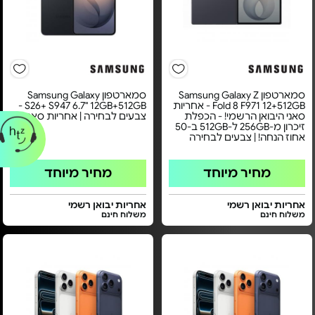
סמארטפון Samsung Galaxy Z
סמארטפון Samsung Galaxy
Fold 8 F971 12+512GB - אחריות
S26+ S947 6.7" 12GB+512GB -
סאני היבואן הרשמי! - הכפלת
צבעים לבחירה | אחריות סאני
זיכרון מ-256GB ל-512GB ב-50
אחוז הנחה! | צבעים לבחירה
מחיר מיוחד
מחיר מיוחד
אחריות יבואן רשמי
אחריות יבואן רשמי
משלוח חינם
משלוח חינם