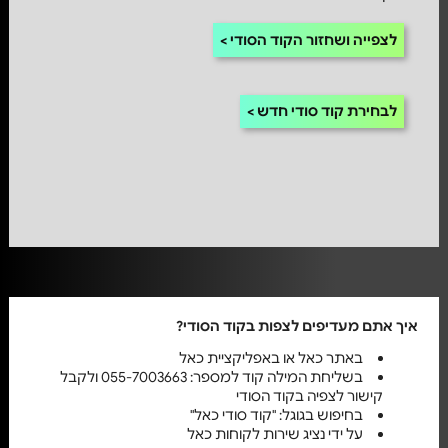
לצפייה ושחזור הקוד הסודי
לבחירת קוד סודי חדש
איך אתם מעדיפים לצפות בקוד הסודי?
באתר כאל או באפליקציית כאל
בשליחת המילה קוד למספר: 055-7003663 ולקבל
קישור לצפיה בקוד הסודי
בחיפוש בגוגל: "קוד סודי כאל"
על ידי נציג שירות לקוחות כאל