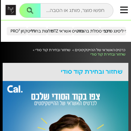
עי ליסינג פרטי
רכבי סמלת בהנחה
כרטיס אשראי HTZ
מלונות בחו"ל
הייטקזון PRO²
כרטיס האשראי של ההייטקיסטים >
שחזור ובחירת קוד סודי >
שחזור ובחירת קוד סודי
שחזור ובחירת קוד סודי