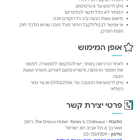
ניתן לרכוש עד 6 כרטיסים.
המחיר לא כולל תשר למלצרים!
תיאום שעת הגעה ע"ב כל הקודם זוכה.
אי אפשר לבטל/לקבל החזר מכל סיבה שהיא מלבד חוק
הגנת הצרכן.
אופן המימוש
לאחר הרכישה באתר, יש להתקשר למסעדה, למסור
את מספר ההזמנה, ולשריין מקום לאירוע, תאריך ושעת
הגעה.
ניתן לרכוש את ההטבה עד: 07/02/2106 או עד גמר
המלאי
פרטי יצירת קשר
כתובת -
The Drisco Hotel- Relais & Châteaux, רחוב
אוארבך 6, תל אביב-יפו, ישראל
טלפון -
03-7269309