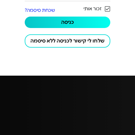
פתרונות רכש לעסקים
זכור אותי
שכחת סיסמה?
סניפי הייטקזון