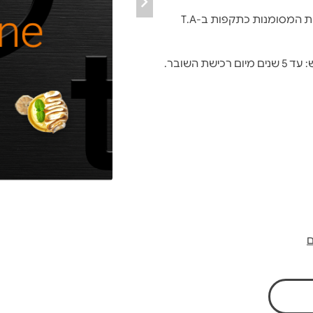
(למעט במסעדות המסומנות כתקפות ב-T.A
ם