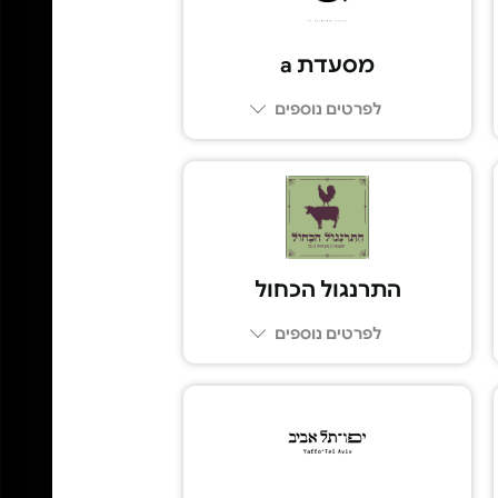
מסעדת a
לפרטים נוספים
074-7588818
התרנגול הכחול
לפרטים נוספים
03-5443349