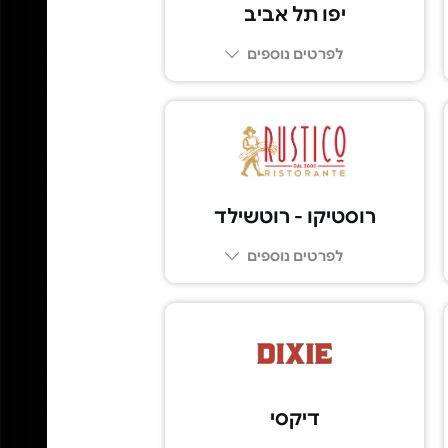
יפו תל אביב
לפרטים נוספים
03-6249249
רוסטיקו - רוטשילד
לפרטים נוספים
03-5100039
דיקסי