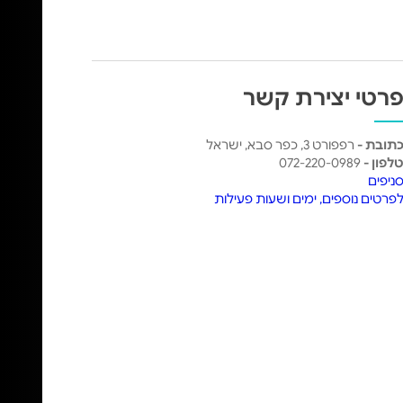
רטי יצירת קשר
תובת -
רפפורט 3, כפר סבא, ישראל
לפון -
072-220-0989
ניפים
פרטים נוספים, ימים ושעות פעילות