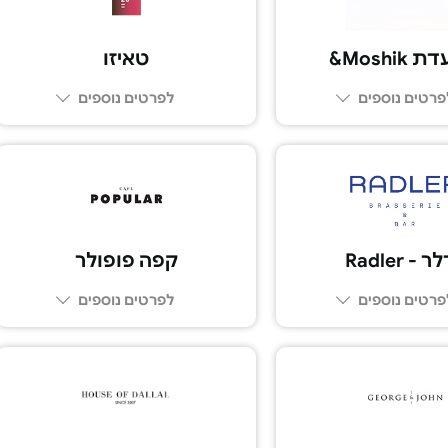
Moshi&
טאיזו
פרטים נוספים
לפרטים נוספים
03-5225005
 - Radler
קפה פופולר
פרטים נוספים
לפרטים נוספים
03-5552020
03-7283830