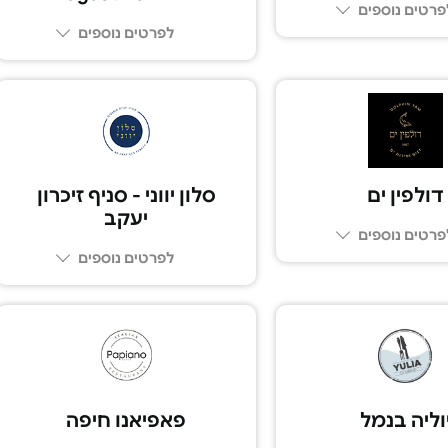
פרטים נוספים
לפרטים נוספים
03-794-3529
055-4518177
דולפין ים
סלון יווני - סניף זיכרון
יעקב
פרטים נוספים
לפרטים נוספים
052-5575075
וליה בנמל
פאפיאנו חיפה