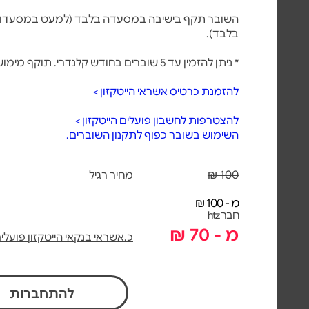
השובר תקף בישיבה במסעדה בלבד
בלבד).
* ניתן להזמין עד 5 שוברים בחודש קלנדרי. תוקף מימוש: עד 5 שנים מיום רכישת השובר.
להזמנת כרטיס אשראי הייטקזון >
להצטרפות לחשבון פועלים הייטקזון >
השימוש בשובר כפוף לתקנון השוברים.
100 ₪
מחיר רגיל
מ - 100 ₪
חבר htz
מ - 70 ₪
כ.אשראי בנקאי הייטקזון פועלי
להתחברות