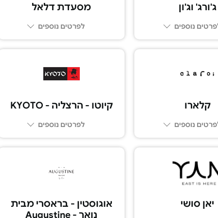
ג'ורג' וג'ון
מסעדת דלאל
פרטים נוספים
לפרטים נוספים
03-5109292
03-7269309
קלארו
קיוטו - הרצליה - KYOTO
פרטים נוספים
לפרטים נוספים
09-9587770
03-6017777
יאן סושי
אוגוסטין - בראסרי מבית
נואר - Augustine