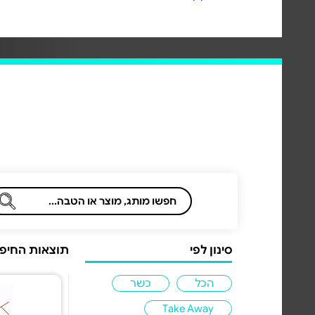
סינון לפי
תוצאות החיפוש 
הכל
כשר
Take Away