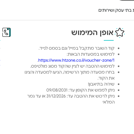
בתי עסק ושירותים
אופן המימוש
פ
קוד השובר מתקבל במייל וגם בסמס לנייד.
כ
למימוש במסעדות הבאות:
ט
https://www.htzone.co.il/voucher-zone/1
.
ס
למימוש ההטבה יש לציין שהקוד מסוג מולטיפס.
ל
בחרו מסעדה מתוך הרשימה, הגיעו למסעדה והציגו
את הקוד.
שיהיה בתיאבון!
ניתן לממש את הקופון עד: 09/08/2031
ניתן לרכוש את ההטבה עד: 31/12/2026 או עד גמר
המלאי