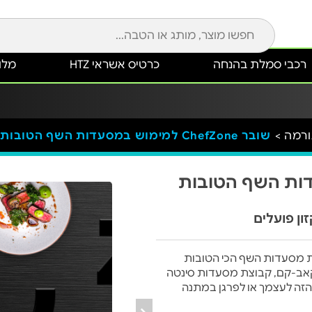
רכבי סמלת בהנחה
כרטיס אשראי HTZ
מלונ
שובר ChefZone למימוש במסעדות השף הטובות בישראל
ש במסעדות השף הטובות
 את מסעדות השף הכי הטובות
רו, אנימאר, קאב-קם, קבוצת מסעדות סינטה
הזה לעצמך או לפרגן במתנה