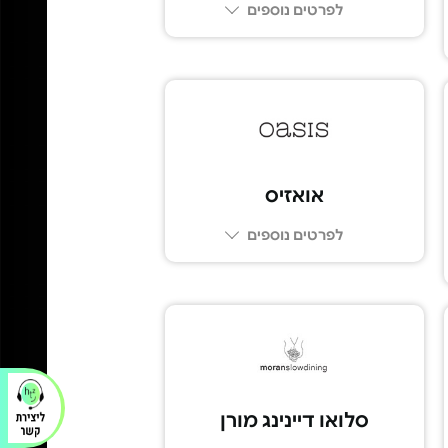
לפרטים נוספים
03-696-6123
אואזיס
לפרטים נוספים
03-6206022
סלואו דיינינג מורן