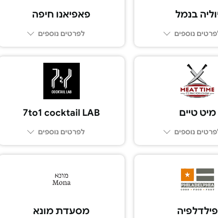
וליה בנמל
פאפיאנו חיפה
פרטים נוספים
לפרטים נוספים
077-8051976
077-2311871
מיט טיים
7to1 cocktail LAB
פרטים נוספים
לפרטים נוספים
03-6700112
פילדלפיה
מסעדת מונא