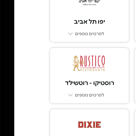
יפו תל אביב
לפרטים נוספים
03-6249249
רוסטיקו - רוטשילד
לפרטים נוספים
03-5100039