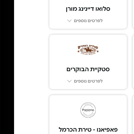
סלואו דיינינג מורן
לפרטים נוספים
04-8111030
סטקיית הבוקרים
לפרטים נוספים
03-6855777
פאפיאנו - טירת הכרמל