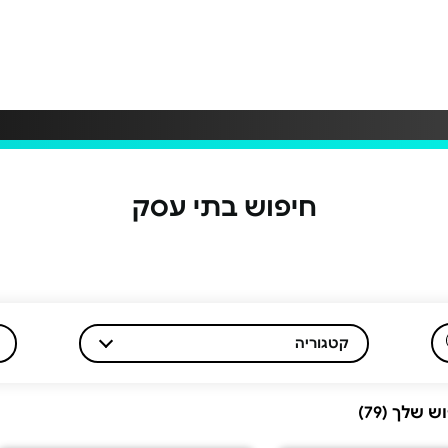
חיפוש בתי עסק
קטגוריה
שלך (79)