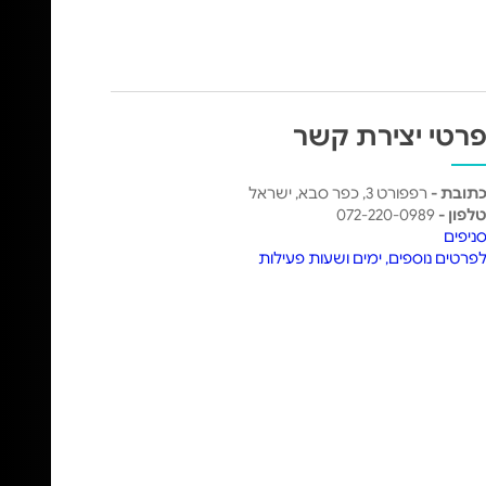
רטי יצירת קשר
תובת -
רפפורט 3, כפר סבא, ישראל
לפון -
072-220-0989
ניפים
פרטים נוספים, ימים ושעות פעילות