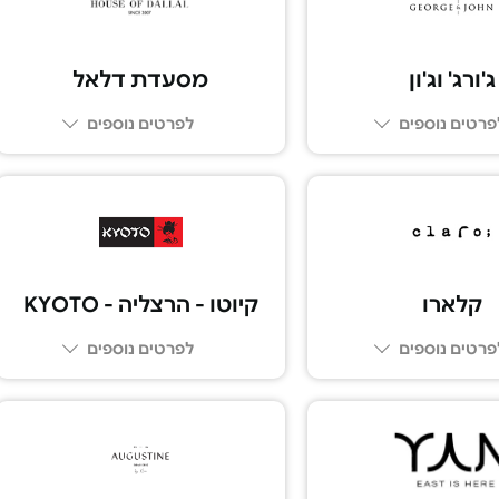
ג'ורג' וג'ון
מסעדת דלאל
פרטים נוספים
לפרטים נוספים
03-5109292
03-7269309
קלארו
קיוטו - הרצליה - KYOTO
פרטים נוספים
לפרטים נוספים
09-9587770
03-6017777