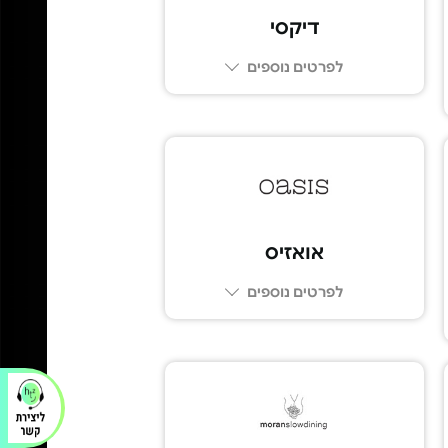
דיקסי
לפרטים נוספים
03-696-6123
אואזיס
לפרטים נוספים
03-6206022