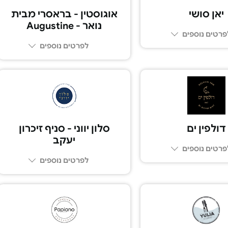
יאן סושי
אוגוסטין - בראסרי מבית
נואר - Augustine
פרטים נוספים
לפרטים נוספים
03-794-3529
055-4518177
דולפין ים
סלון יווני - סניף זיכרון
יעקב
פרטים נוספים
לפרטים נוספים
052-5575075