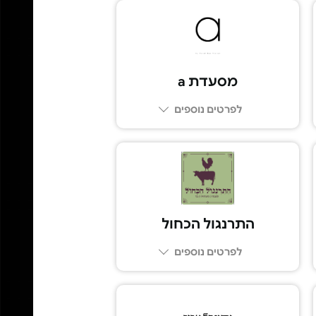
מסעדת a
לפרטים נוספים
074-7588818
התרנגול הכחול
לפרטים נוספים
03-5443349