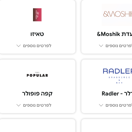
Moshi&
טאיזו
פרטים נוספים
לפרטים נוספים
03-5225005
 - Radler
קפה פופולר
פרטים נוספים
לפרטים נוספים
03-5552020
03-7283830