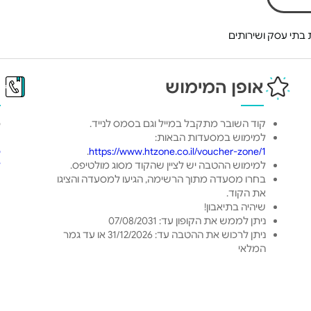
בתי עסק ושירותים
אופן המימוש
פ
קוד השובר מתקבל במייל וגם בסמס לנייד.
כ
למימוש במסעדות הבאות:
ט
https://www.htzone.co.il/voucher-zone/1
.
ס
למימוש ההטבה יש לציין שהקוד מסוג מולטיפס.
ל
בחרו מסעדה מתוך הרשימה, הגיעו למסעדה והציגו
את הקוד.
שיהיה בתיאבון!
ניתן לממש את הקופון עד: 07/08/2031
ניתן לרכוש את ההטבה עד: 31/12/2026 או עד גמר
המלאי