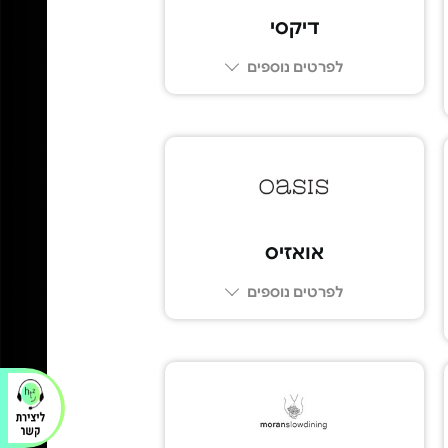
דיקסי
לפרטים נוספים
03-696-6123
אואזיס
לפרטים נוספים
03-6206022