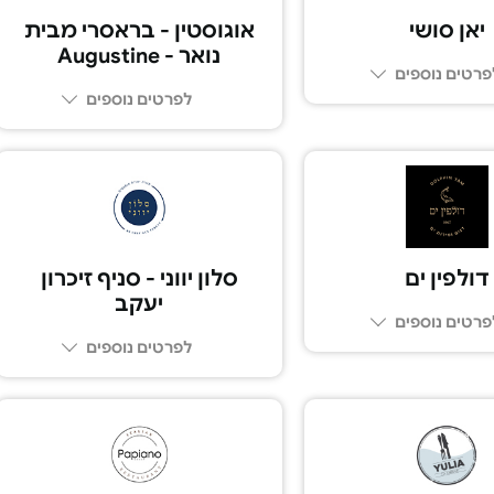
יאן סושי
אוגוסטין - בראסרי מבית
נואר - Augustine
פרטים נוספים
לפרטים נוספים
03-794-3529
055-4518177
דולפין ים
סלון יווני - סניף זיכרון
יעקב
פרטים נוספים
לפרטים נוספים
052-5575075