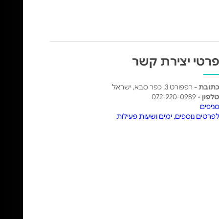
רטי יצירת קשר
תובת -
רפפורט 3, כפר סבא, ישראל
לפון -
072-220-0989
ניפים
פרטים נוספים, ימים ושעות פעילות