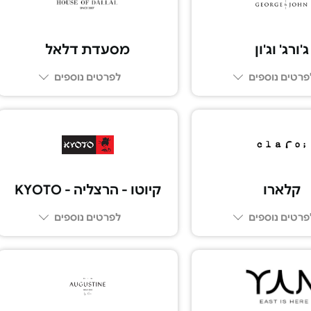
ג'ורג' וג'ון
מסעדת דלאל
פרטים נוספים
לפרטים נוספים
03-5109292
03-7269309
קלארו
קיוטו - הרצליה - KYOTO
פרטים נוספים
לפרטים נוספים
09-9587770
03-6017777