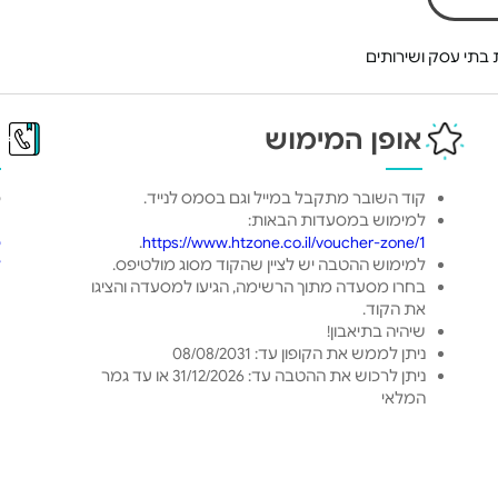
בתי עסק ושירותים
אופן המימוש
פ
קוד השובר מתקבל במייל וגם בסמס לנייד.
כ
למימוש במסעדות הבאות:
ט
https://www.htzone.co.il/voucher-zone/1
.
ס
למימוש ההטבה יש לציין שהקוד מסוג מולטיפס.
ל
בחרו מסעדה מתוך הרשימה, הגיעו למסעדה והציגו
את הקוד.
שיהיה בתיאבון!
ניתן לממש את הקופון עד: 08/08/2031
ניתן לרכוש את ההטבה עד: 31/12/2026 או עד גמר
המלאי