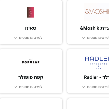
Moshi&
טאיזו
פרטים נוספים
לפרטים נוספים
03-5225005
 - Radler
קפה פופולר
פרטים נוספים
לפרטים נוספים
03-5552020
03-7283830