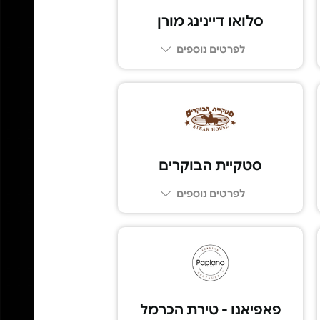
סלואו דיינינג מורן
לפרטים נוספים
04-8111030
סטקיית הבוקרים
לפרטים נוספים
03-6855777
פאפיאנו - טירת הכרמל