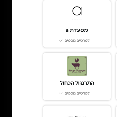
מסעדת a
לפרטים נוספים
074-7588818
התרנגול הכחול
לפרטים נוספים
03-5443349