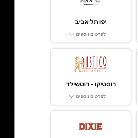
יפו תל אביב
לפרטים נוספים
03-6249249
רוסטיקו - רוטשילד
לפרטים נוספים
03-5100039