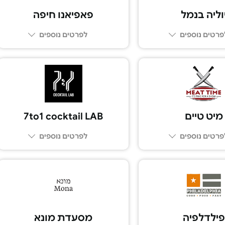
וליה בנמל
פאפיאנו חיפה
פרטים נוספים
לפרטים נוספים
077-8051976
077-2311871
מיט טיים
7to1 cocktail LAB
פרטים נוספים
לפרטים נוספים
03-6700112
פילדלפיה
מסעדת מונא