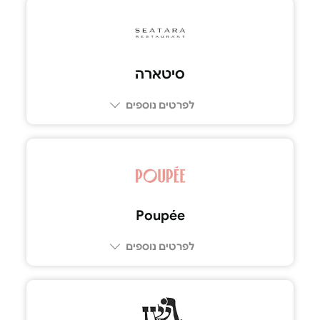
08-6880066
סיטארה
לפרטים נוספים
03-6996633
Poupée
לפרטים נוספים
077-230-2777