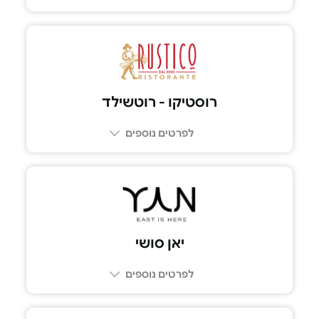
09-9587770
רוסטיקו - רוטשילד
לפרטים נוספים
03-5100039
יאן סושי
לפרטים נוספים