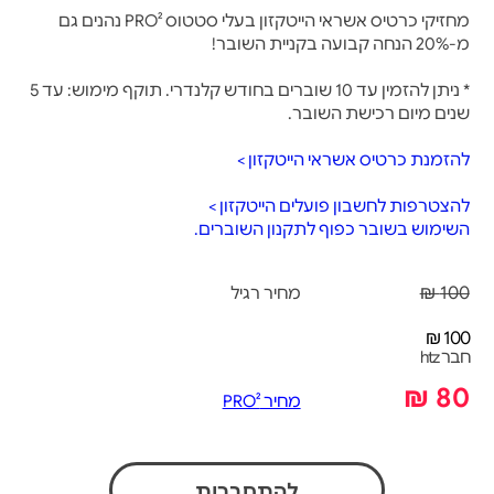
מחזיקי כרטיס אשראי הייטקזון בעלי סטטוס PRO² נהנים גם
מ-20% הנחה קבועה בקניית השובר!
* ניתן להזמין עד 10 שוברים בחודש קלנדרי. תוקף מימוש: עד 5
שנים מיום רכישת השובר.
להזמנת כרטיס אשראי הייטקזון >
להצטרפות לחשבון פועלים הייטקזון >
השימוש בשובר כפוף לתקנון השוברים.
100 ₪
מחיר רגיל
100 ₪
חבר htz
80 ₪
מחיר PRO²
להתחברות