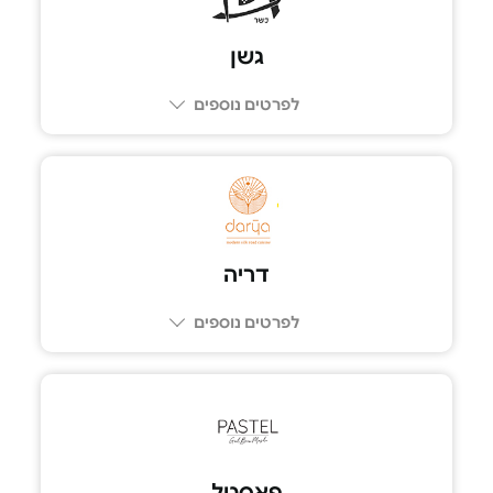
גשן
לפרטים נוספים
03-5600766
דריה
לפרטים נוספים
03-5202127
פאסטל