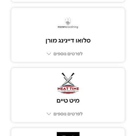
077-8051976
סלואו דיינינג מורן
לפרטים נוספים
04-8111030
מיט טיים
לפרטים נוספים