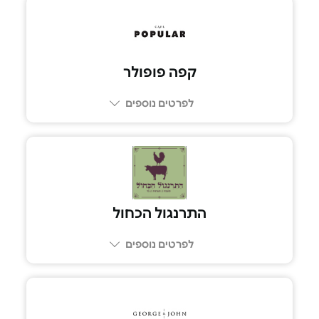
03-7283830
קפה פופולר
לפרטים נוספים
03-5552020
התרנגול הכחול
לפרטים נוספים
03-5443349