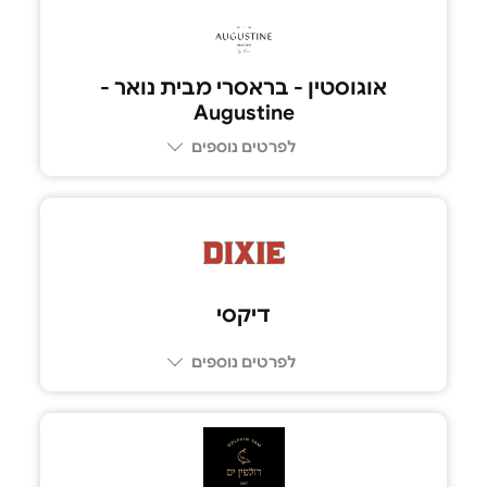
03-794-3529
אוגוסטין - בראסרי מבית נואר -
Augustine
לפרטים נוספים
055-4518177
דיקסי
לפרטים נוספים
03-696-6123