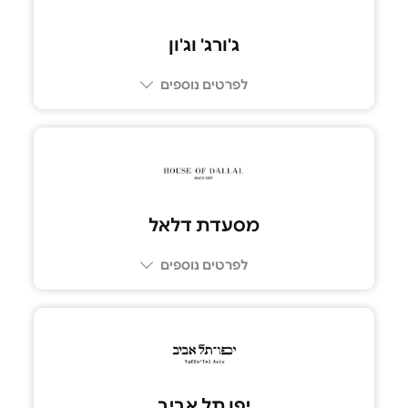
ג'ורג' וג'ון
לפרטים נוספים
03-7269309
מסעדת דלאל
לפרטים נוספים
03-5109292
יפו תל אביב