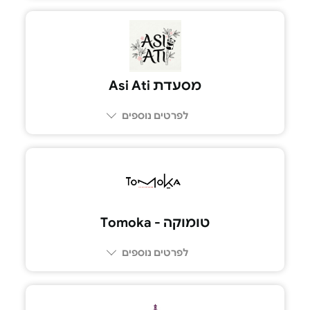
07-79800339
מסעדת Asi Ati
לפרטים נוספים
טומוקה - Tomoka
לפרטים נוספים