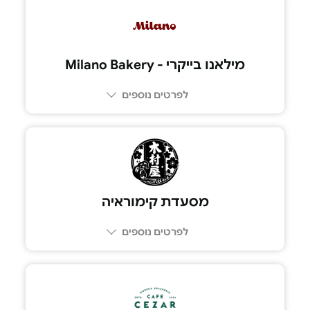
03-544-9977
מילאנו בייקרי - Milano Bakery
לפרטים נוספים
03-7779445
מסעדת קימוראיה
לפרטים נוספים
055-2996579