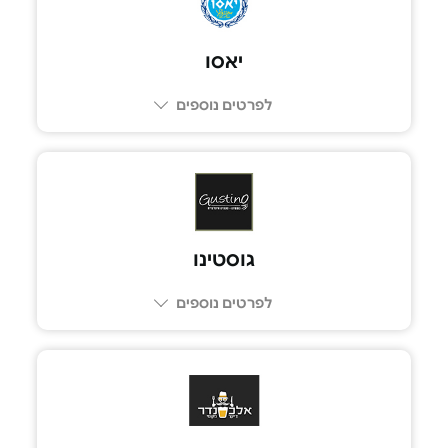
יאסו
לפרטים נוספים
053-8094689
גוסטינו
לפרטים נוספים
074-7691324