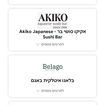
04-615-1516
אקיקו סושי בר - Akiko Japanese
Sushi Bar
לפרטים נוספים
03-6417641
בלאגו איטלקית באגם
לפרטים נוספים