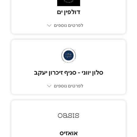
דולפין ים
לפרטים נוספים
סלון יווני - סניף זיכרון יעקב
לפרטים נוספים
052-5575075
אואזיס