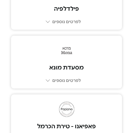
פילדלפיה
לפרטים נוספים
03-693-0606
מסעדת מונא
לפרטים נוספים
02-6222283
פאפיאנו - טירת הכרמל