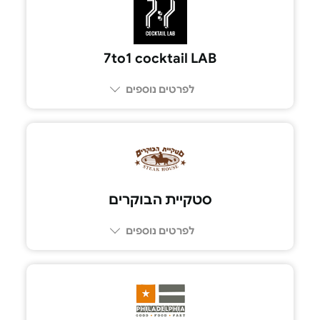
7to1 cocktail LAB
לפרטים נוספים
03-6700112
סטקיית הבוקרים
לפרטים נוספים
03-6855777