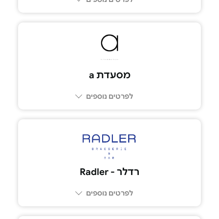
03-5225005
מסעדת a
לפרטים נוספים
074-7588818
רדלר - Radler
לפרטים נוספים