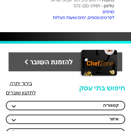
כתובת -
רפפורט 3, כפר סבא, ישראל
טלפון -
072-220-0989
סניפים
לפרטים נוספים, ימים ושעות פעילות
בירור יתרה
חיפוש בתי עסק
לתקנון שוברים
קטגוריה
איזור