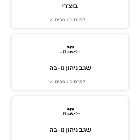
בוצ'רי
לפרטים נוספים
08-6233370
שגב ניהון נו-בה
לפרטים נוספים
073-2665555
שגב ניהון נו-בה