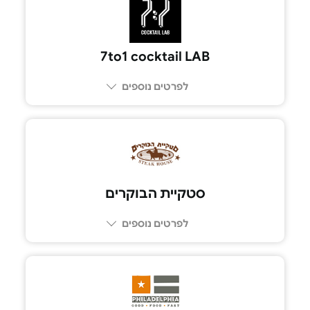
7to1 cocktail LAB
לפרטים נוספים
03-6700112
סטקיית הבוקרים
לפרטים נוספים
03-6855777