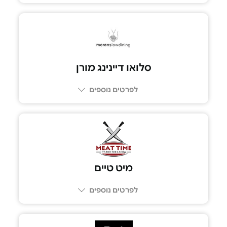
077-8051976
סלואו דיינינג מורן
לפרטים נוספים
04-8111030
מיט טיים
לפרטים נוספים