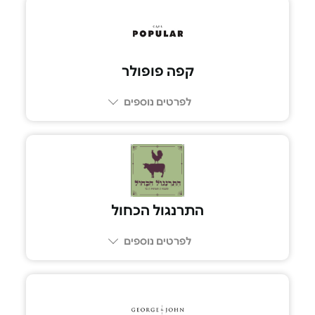
03-7283830
קפה פופולר
לפרטים נוספים
03-5552020
התרנגול הכחול
לפרטים נוספים
03-5443349