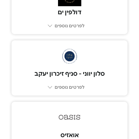
דולפין ים
לפרטים נוספים
סלון יווני - סניף זיכרון יעקב
לפרטים נוספים
052-5575075
אואזיס