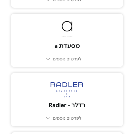
03-5225005
מסעדת a
לפרטים נוספים
074-7588818
רדלר - Radler
לפרטים נוספים