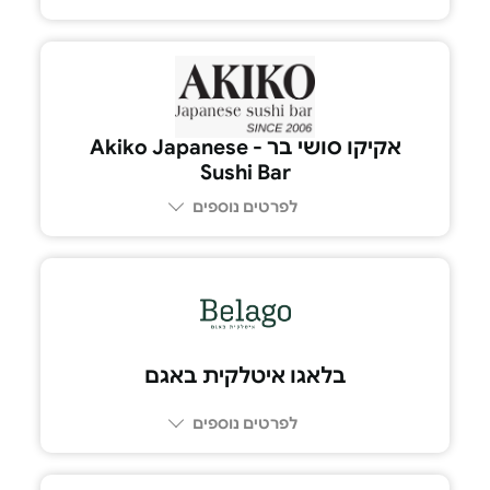
04-615-1516
אקיקו סושי בר - Akiko Japanese
Sushi Bar
לפרטים נוספים
03-6417641
בלאגו איטלקית באגם
לפרטים נוספים