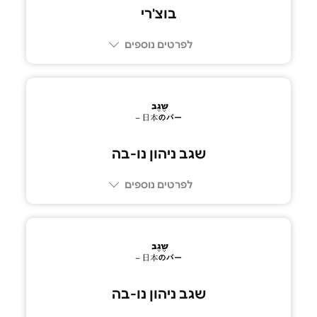
בוצ'רי
לפרטים נוספים
08-6233370
שגב ניהון נו-בה
לפרטים נוספים
073-2665555
שגב ניהון נו-בה