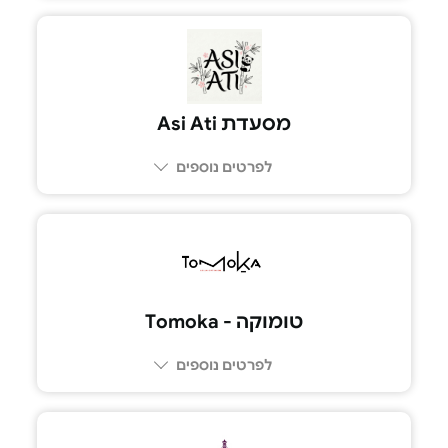
07-79800339
מסעדת Asi Ati
לפרטים נוספים
טומוקה - Tomoka
לפרטים נוספים