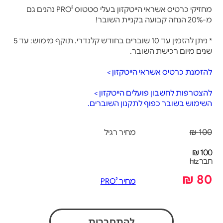
מחזיקי כרטיס אשראי הייטקזון בעלי סטטוס PRO² נהנים גם
מ-20% הנחה קבועה בקניית השובר!
* ניתן להזמין עד 10 שוברים בחודש קלנדרי. תוקף מימוש: עד 5
שנים מיום רכישת השובר.
להזמנת כרטיס אשראי הייטקזון >
להצטרפות לחשבון פועלים הייטקזון >
השימוש בשובר כפוף לתקנון השוברים.
100 ₪
מחיר רגיל
100 ₪
חבר htz
80 ₪
מחיר PRO²
להתחברות