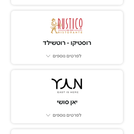
09-9587770
רוסטיקו - רוטשילד
לפרטים נוספים
03-5100039
יאן סושי
לפרטים נוספים