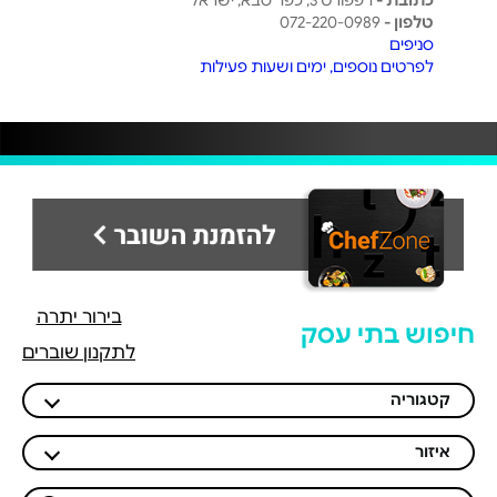
כתובת -
רפפורט 3, כפר סבא, ישראל
טלפון -
072-220-0989
סניפים
לפרטים נוספים, ימים ושעות פעילות
בירור יתרה
חיפוש בתי עסק
לתקנון שוברים
קטגוריה
איזור