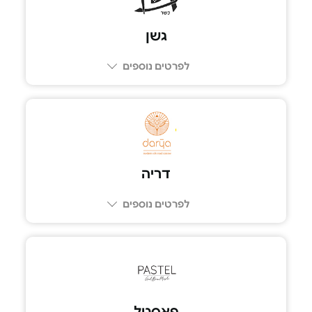
גשן
לפרטים נוספים
03-5600766
דריה
לפרטים נוספים
03-5202127
פאסטל