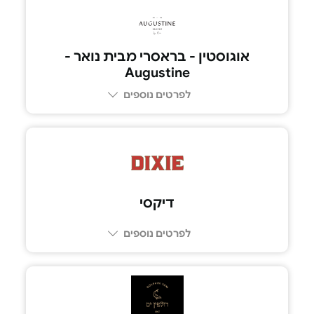
03-794-3529
אוגוסטין - בראסרי מבית נואר -
Augustine
לפרטים נוספים
055-4518177
דיקסי
לפרטים נוספים
03-696-6123