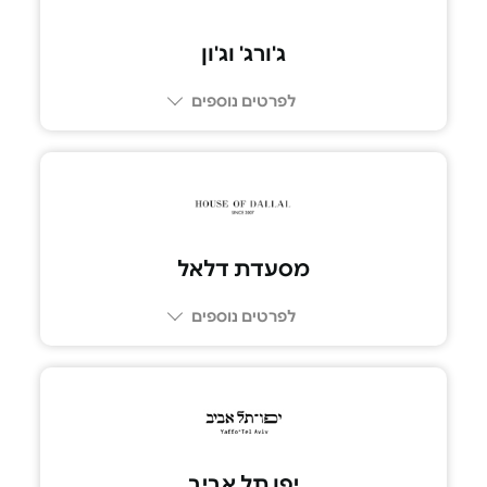
ג'ורג' וג'ון
לפרטים נוספים
03-7269309
מסעדת דלאל
לפרטים נוספים
03-5109292
יפו תל אביב