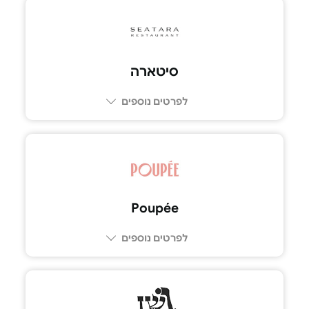
08-6880066
סיטארה
לפרטים נוספים
03-6996633
Poupée
לפרטים נוספים
077-230-2777