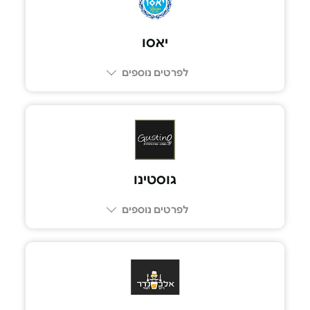
יאסו
לפרטים נוספים
053-8094689
גוסטינו
לפרטים נוספים
074-7691324