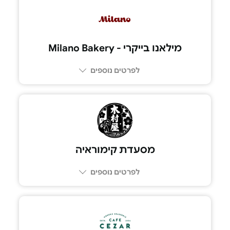
03-544-9977
מילאנו בייקרי - Milano Bakery
לפרטים נוספים
03-7779445
מסעדת קימוראיה
לפרטים נוספים
055-2996579