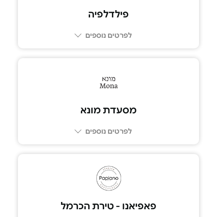
פילדלפיה
לפרטים נוספים
03-693-0606
מסעדת מונא
לפרטים נוספים
02-6222283
פאפיאנו - טירת הכרמל