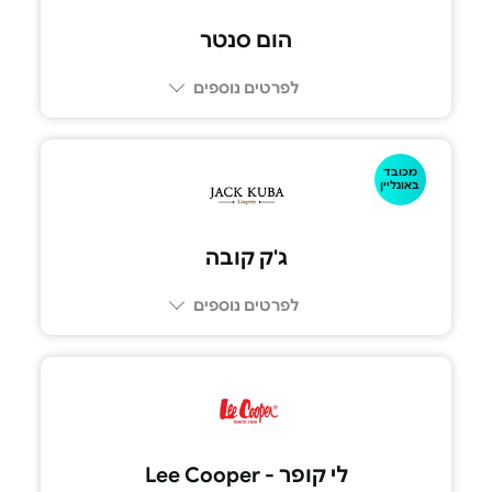
הום סנטר
לפרטים נוספים
מכובד
באונליין
ג'ק קובה
לפרטים נוספים
לי קופר - Lee Cooper