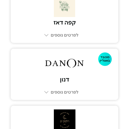
050-7875684
קפה דאז
לפרטים נוספים
מכובד
באונליין
דנון
לפרטים נוספים