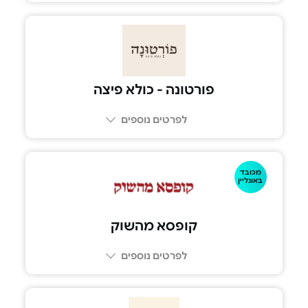
פורטונה - כולא פיצה
לפרטים נוספים
מכובד
08-6335050
באונליין
קופסא מהשוק
לפרטים נוספים