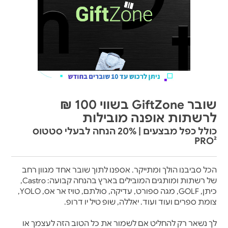
שובר GiftZone בשווי 100 ₪
לרשתות אופנה מובילות
כולל כפל מבצעים | 20% הנחה לבעלי סטטוס
PRO²
הכל סביבנו הולך ומתייקר. אספנו לתוך שובר אחד מגוון רחב
של רשתות ומותגים המובילים בארץ בהנחה קבועה: Castro,
כיתן, GOLF, מגה ספורט, עדיקה, סולתם, טויז אר אס, YOLO,
צומת ספרים ועוד ועוד. יאללה, שופ טיל יו דרופ.
לך נשאר רק להחליט אם לשמור את כל הטוב הזה לעצמך או