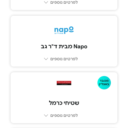
לפרטים נוספים
Napo מבית ד"ר גב
לפרטים נוספים
073-2390992
מכובד
באונליין
שטיחי כרמל
לפרטים נוספים