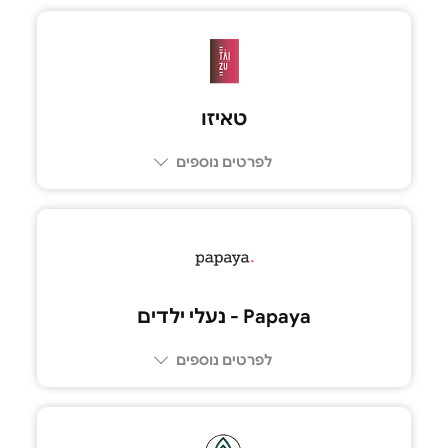
03-6968038
טאיזו
לפרטים נוספים
03-5225005
Papaya - נעלי ילדים
לפרטים נוספים
052-4087844