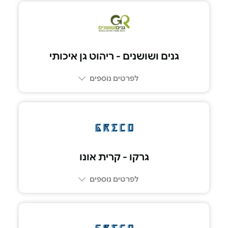
גנים ושושנים - ריהוט גן איכותי
לפרטים נוספים
*5422
גרקו - קרית אונו
לפרטים נוספים
03-6447737