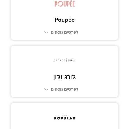
Poupée
לפרטים נוספים
077-230-2777
ג'ורג' וג'ון
לפרטים נוספים
03-7269309