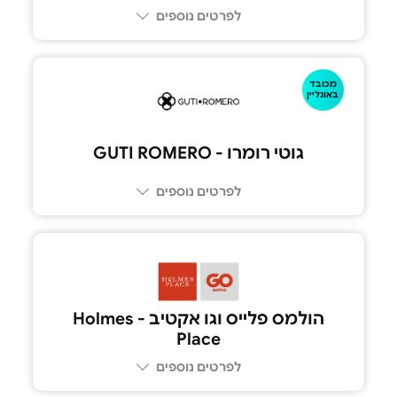
לפרטים נוספים
052-892492
מכובד
באונליין
גוטי רומרו - GUTI ROMERO
לפרטים נוספים
הולמס פלייס וגו אקטיב - Holmes
Place
לפרטים נוספים