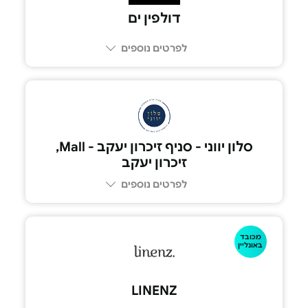
דולפין ים
לפרטים נוספים
סלון יווני - סניף זיכרון יעקב - Mall,
זיכרון יעקב
לפרטים נוספים
מכובד
באונליין
LINENZ