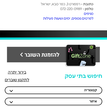
כתובת -
רפפורט 3, כפר סבא, ישראל
טלפון -
072-220-0989
סניפים
לפרטים נוספים, ימים ושעות פעילות
בירור יתרה
חיפוש בתי עסק
לתקנון שוברים
קטגוריה
איזור