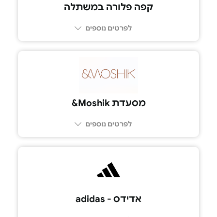
קפה פלורה במשתלה
לפרטים נוספים
052-665-4847
מסעדת Moshik&
לפרטים נוספים
אדידס - adidas