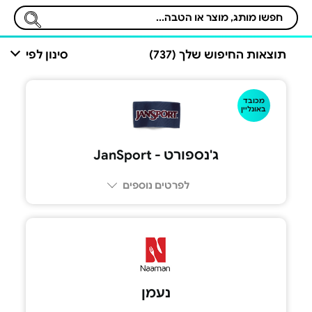
תוצאות החיפוש שלך (737)
סינון לפי
מכובד
באונליין
ג'נספורט - JanSport
לפרטים נוספים
נעמן