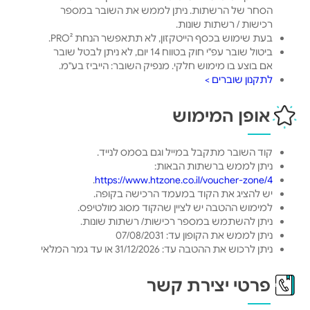
הסחר של הרשתות. ניתן לממש את השובר במספר
רכישות / רשתות שונות.
בעת שימוש בכסף הייטקזון, לא תתאפשר הנחת PRO².
ביטול שובר עפ"י חוק בטווח 14 יום, לא ניתן לבטל שובר
אם בוצע בו מימוש חלקי. מנפיק השובר: הייביז בע"מ.
לתקנון שוברים >
אופן המימוש
קוד השובר מתקבל במייל וגם בסמס לנייד.
ניתן לממש ברשתות הבאות:
.
https://www.htzone.co.il/voucher-zone/4
יש להציג את הקוד במעמד הרכישה בקופה.
למימוש ההטבה יש לציין שהקוד מסוג מולטיפס.
ניתן להשתמש במספר רכישות/ רשתות שונות.
ניתן לממש את הקופון עד: 07/08/2031
ניתן לרכוש את ההטבה עד: 31/12/2026 או עד גמר המלאי
פרטי יצירת קשר