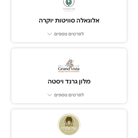
אלונאלה סוויטות יוקרה
לפרטים נוספים
054-5991125
מלון גרנד ויסטה
לפרטים נוספים
052-6388783