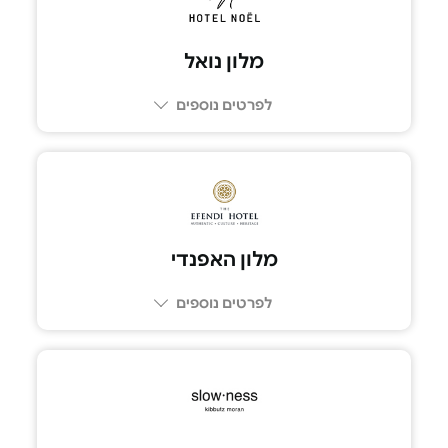
מלון נואל
לפרטים נוספים
052-3680063
מלון האפנדי
לפרטים נוספים
074-7299799