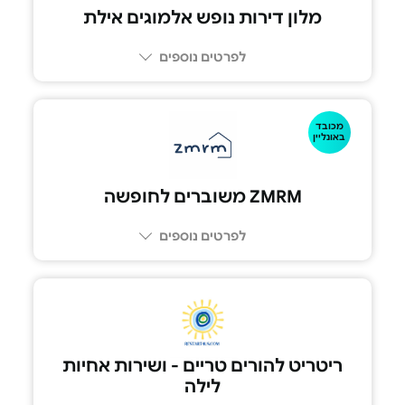
מלון דירות נופש אלמוגים אילת
לפרטים נוספים
מכובד
083302222
באונליין
ZMRM משוברים לחופשה‏
לפרטים נוספים
ריטריט להורים טריים - ושירות אחיות
לילה