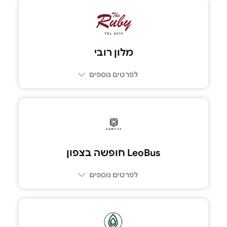
03-5174291
מלון רובי
לפרטים נוספים
050-7851505
LeoBus חופשה בצפון
לפרטים נוספים