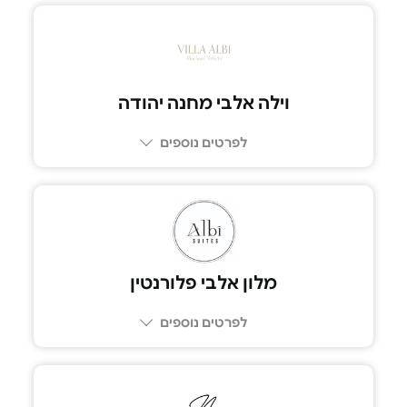
053-6110990
וילה אלבי מחנה יהודה
לפרטים נוספים
02-5909412
מלון אלבי פלורנטין
לפרטים נוספים
058-6627929