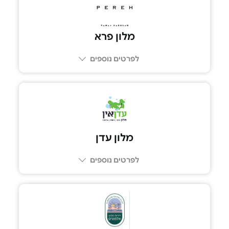
מלון פרא
לפרטים נוספים
077-3311222
מלון עדן
לפרטים נוספים
04-9123197