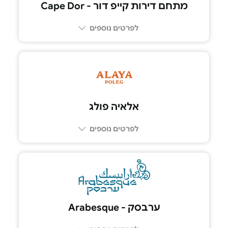
מתחם דירות קייפ דור - Cape Dor
לפרטים נוספים
052-667-3703
אלאיה פולג
לפרטים נוספים
ערבסק - Arabesque