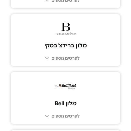
לפרטים נוספים
077-6141620
מלון ברידצ'בסקי
לפרטים נוספים
077-9967388
מלון Bell
לפרטים נוספים