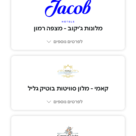
04-699-9563
מלונות ג'יקוב - מצפה רמון
לפרטים נוספים
קאמי - מלון סוויטות בוטיק גליל
לפרטים נוספים
052-8039979