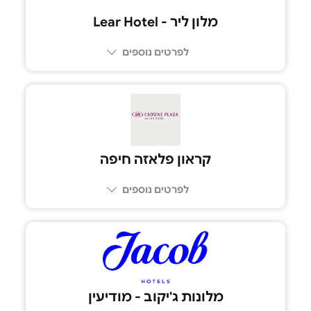
מלון ליר - Lear Hotel
לפרטים נוספים
08-6680088
קראון פלאזה חיפה
לפרטים נוספים
8233*
מלונות ג'יקוב - מודיעין