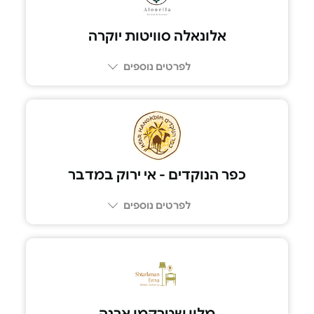
לפרטים נוספים
054-5991125
כפר הנוקדים - אי ירוק במדבר
לפרטים נוספים
08-9950097
מלון שטרקמן ארנה