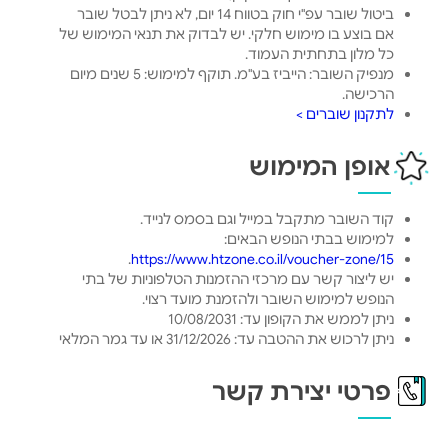
ביטול שובר עפ"י חוק בטווח 14 יום, לא ניתן לבטל שובר
אם בוצע בו מימוש חלקי. יש לבדוק את תנאי המימוש של
כל מלון בתחתית העמוד.
מנפיק השובר: הייביז בע"מ. תוקף למימוש: 5 שנים מיום
הרכישה.
לתקנון שוברים >
אופן המימוש
קוד השובר מתקבל במייל וגם בסמס לנייד.
למימוש בבתי הנופש הבאים:
.
https://www.htzone.co.il/voucher-zone/15
יש ליצור קשר עם מרכזי ההזמנות הטלפוניות של בתי
הנופש למימוש השובר ולהזמנת מועד רצוי.
ניתן לממש את הקופון עד: 10/08/2031
ניתן לרכוש את ההטבה עד: 31/12/2026 או עד גמר המלאי
פרטי יצירת קשר