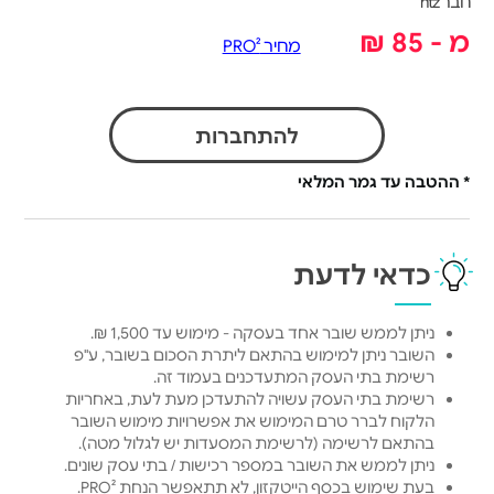
חבר htz
מ - 85 ₪
מחיר PRO²
להתחברות
* ההטבה עד גמר המלאי
כדאי לדעת
ניתן לממש שובר אחד בעסקה - מימוש עד 1,500 ₪.
השובר ניתן למימוש בהתאם ליתרת הסכום בשובר, ע"פ
רשימת בתי העסק המתעדכנים בעמוד זה.
רשימת בתי העסק עשויה להתעדכן מעת לעת, באחריות
הלקוח לברר טרם המימוש את אפשרויות מימוש השובר
בהתאם לרשימה (לרשימת המסעדות יש לגלול מטה).
ניתן לממש את השובר במספר רכישות / בתי עסק שונים.
בעת שימוש בכסף הייטקזון, לא תתאפשר הנחת PRO².