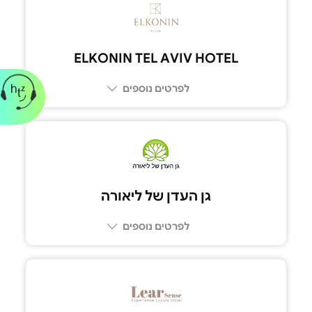
3411*
ELKONIN TEL AVIV HOTEL
לפרטים נוספים
03-548-4000
גן העדן של ליאורה
לפרטים נוספים
054-499-5094