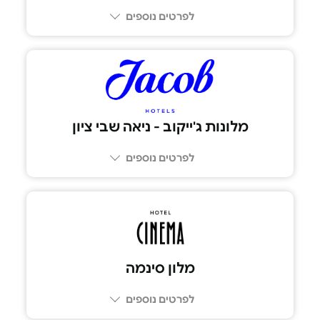
לפרטים נוספים
076-532-1199
מלונות ג'ייקוב - ניאה שבי ציון
לפרטים נוספים
מלון סינמה
לפרטים נוספים