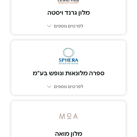
מלון גרנד ויסטה
לפרטים נוספים
052-6388783
ספרה מלונאות ונופש בע"מ
לפרטים נוספים
052-6778155
מלון מואה