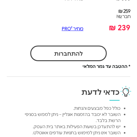
259 ₪
חבר htz
239 ₪
מחיר PRO²
להתחברות
* ההטבה עד גמר המלאי
כדאי לדעת
כולל כפל מבצעים והנחות.
השובר לא יכובד בהזמנות אונליין – ניתן לממש בסניפי
הרשת בלבד.
יש להתעדכן בשעות הפעילות באתר בית העסק.
השובר אינו ניתן למימוש בחנויות עודפים אאוטלט.