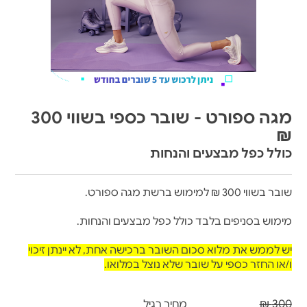
מגה ספורט - שובר כספי בשווי 300
₪
כולל כפל מבצעים והנחות
שובר בשווי 300 ₪ למימוש ברשת מגה ספורט.
מימוש בסניפים בלבד כולל כפל מבצעים והנחות.
יש לממש את מלוא סכום השובר ברכישה אחת, לא יינתן זיכוי
ו/או החזר כספי על שובר שלא נוצל במלואו.
300 ₪
מחיר רגיל