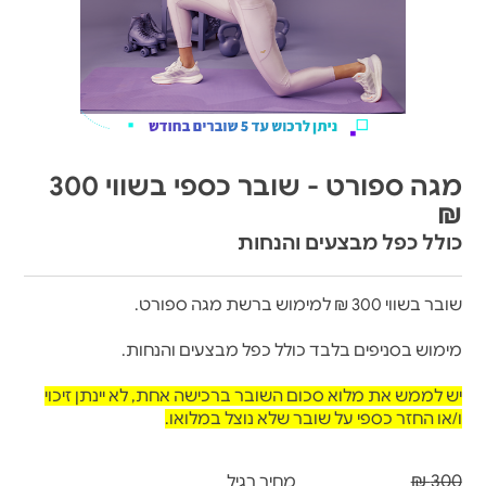
מגה ספורט - שובר כספי בשווי 300
₪
כולל כפל מבצעים והנחות
שובר בשווי 300 ₪ למימוש ברשת מגה ספורט.
מימוש בסניפים בלבד כולל כפל מבצעים והנחות.
יש לממש את מלוא סכום השובר ברכישה אחת, לא יינתן זיכוי
ו/או החזר כספי על שובר שלא נוצל במלואו.
300 ₪
מחיר רגיל