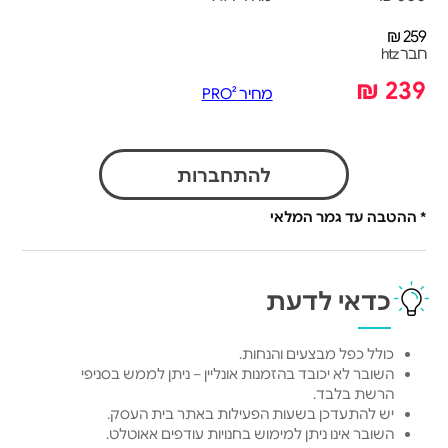
259 ₪
חבר htz
239 ₪
מחיר PRO²
להתחברות
* ההטבה עד גמר המלאי
כדאי לדעת
כולל כפל מבצעים והנחות.
השובר לא יכובד בהזמנות אונליין – ניתן לממש בסניפי
הרשת בלבד.
יש להתעדכן בשעות הפעילות באתר בית העסק.
השובר אינו ניתן למימוש בחנויות עודפים אאוטלט.