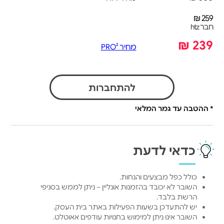
259 ₪
חבר htz
239 ₪
מחיר PRO²
להתחברות
* ההטבה עד גמר המלאי
כדאי לדעת
כולל כפל מבצעים והנחות.
השובר לא יכובד בהזמנות אונליין – ניתן לממש בסניפי
הרשת בלבד.
יש להתעדכן בשעות הפעילות באתר בית העסק.
השובר אינו ניתן למימוש בחנויות עודפים אאוטלט.