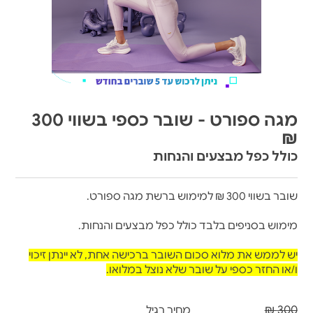
מגה ספורט - שובר כספי בשווי 300
₪
כולל כפל מבצעים והנחות
שובר בשווי 300 ₪ למימוש ברשת מגה ספורט.
מימוש בסניפים בלבד כולל כפל מבצעים והנחות.
יש לממש את מלוא סכום השובר ברכישה אחת, לא יינתן זיכוי
ו/או החזר כספי על שובר שלא נוצל במלואו.
300 ₪
מחיר רגיל