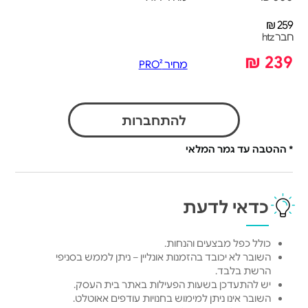
259 ₪
חבר htz
239 ₪
מחיר PRO²
להתחברות
* ההטבה עד גמר המלאי
כדאי לדעת
כולל כפל מבצעים והנחות.
השובר לא יכובד בהזמנות אונליין – ניתן לממש בסניפי
הרשת בלבד.
יש להתעדכן בשעות הפעילות באתר בית העסק.
השובר אינו ניתן למימוש בחנויות עודפים אאוטלט.