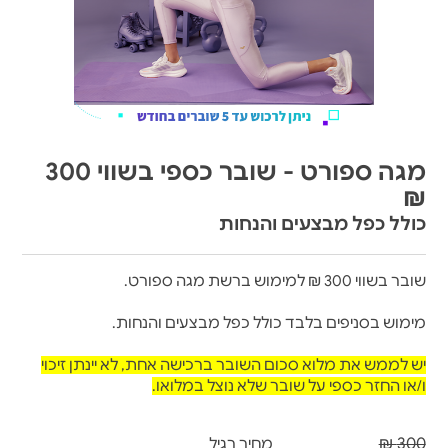
מגה ספורט - שובר כספי בשווי 300
₪
כולל כפל מבצעים והנחות
שובר בשווי 300 ₪ למימוש ברשת מגה ספורט.
מימוש בסניפים בלבד כולל כפל מבצעים והנחות.
יש לממש את מלוא סכום השובר ברכישה אחת, לא יינתן זיכוי
ו/או החזר כספי על שובר שלא נוצל במלואו.
300 ₪
מחיר רגיל