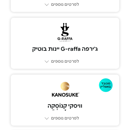
לפרטים נוספים
03-5180533
ג'ירפה G-raffa יינות בוטיק
לפרטים נוספים
מכובד
באונליין
וויסקי קָנוֹסְקֵה
לפרטים נוספים