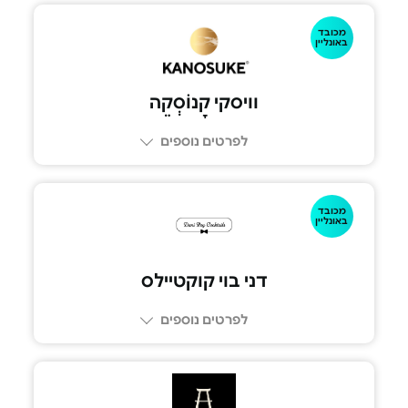
מכובד
באונליין
וויסקי קָנוֹסְקֵה
לפרטים נוספים
מכובד
באונליין
דני בוי קוקטיילס
לפרטים נוספים
054-535-0197