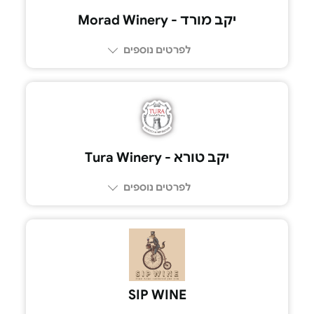
יקב מורד - Morad Winery
לפרטים נוספים
04-9597125
יקב טורא - Tura Winery
לפרטים נוספים
052-7966613
SIP WINE