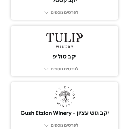
יקב קסטל
לפרטים נוספים
02-5358555
יקב טוליפ
לפרטים נוספים
04-9830573
יקב גוש עציון - Gush Etzion Winery
לפרטים נוספים