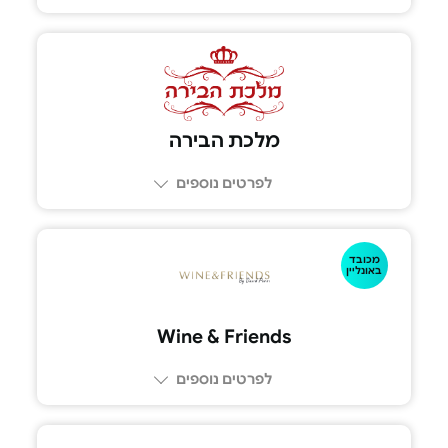
מלכת הבירה
לפרטים נוספים
מכובד
באונליין
Wine & Friends
לפרטים נוספים