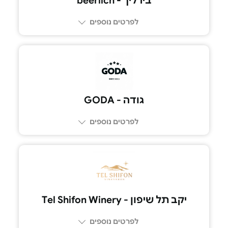
בירליך - beerlich
לפרטים נוספים
גודה - GODA
לפרטים נוספים
077-9386105
יקב תל שיפון - Tel Shifon Winery
לפרטים נוספים