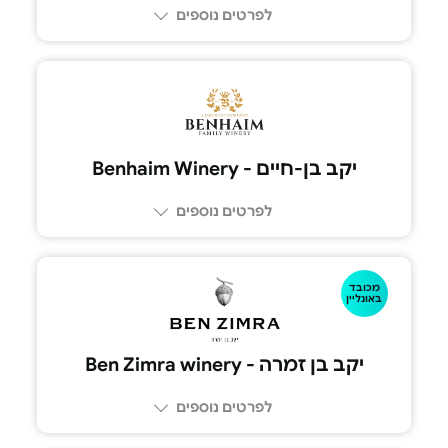
לפרטים נוספים
050-4265-276
יקב בן-חיים - Benhaim Winery
לפרטים נוספים
03-534-6748
מכובד
באונליין
יקב בן זמרה - Ben Zimra winery
לפרטים נוספים