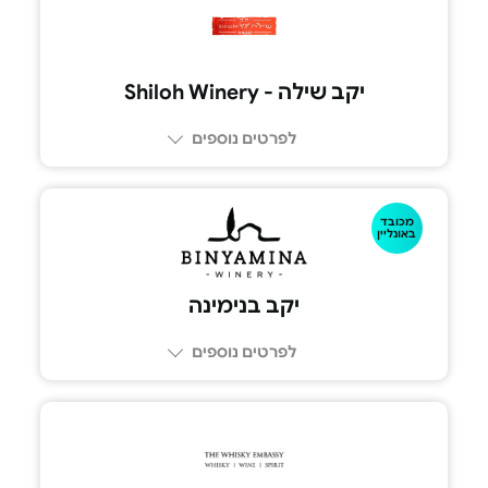
050-8771770
יקב שילה - Shiloh Winery
לפרטים נוספים
מכובד
050-342-2268
באונליין
יקב בנימינה
לפרטים נוספים