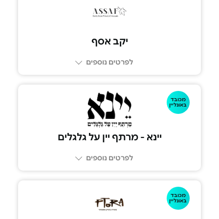
074-7034094
יקב אסף
לפרטים נוספים
מכובד
054-391-5552
באונליין
יינא - מרתף יין על גלגלים
לפרטים נוספים
מכובד
054-756-6621
באונליין