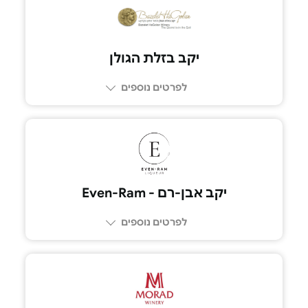
052-777-2234
יקב בזלת הגולן
לפרטים נוספים
04-6965010
יקב אבן-רם - Even-Ram
לפרטים נוספים
052-8835979