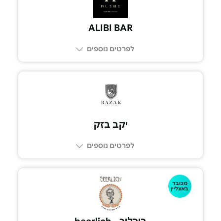
ALIBI BAR
לפרטים נוספים
יקב בזק
לפרטים נוספים
מכובד
054-6306773
באונליין