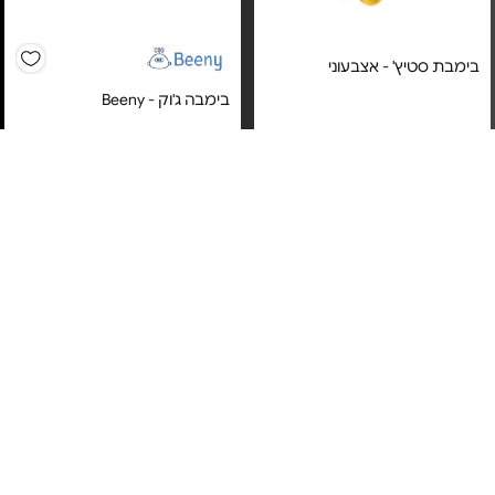
בימבת סטיץ' - אצבעוני
בימבה ג'וק - Beeny
מחיר מיוחד
מחיר מיוחד
אחריות על טיב המוצר בעת
12 חודשי אחריות ע"י הספק
קבלתו
Beeny