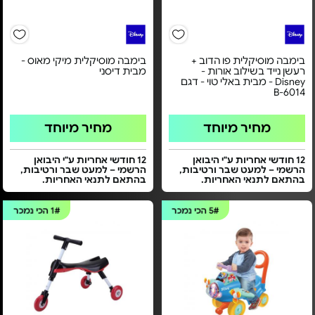
בימבה מוסיקלית פו הדוב +
בימבה מוסיקלית מיקי מאוס -
רעשן נייד בשילוב אורות -
מבית דיסני
Disney - מבית באלי טוי - דגם
B-6014
מחיר מיוחד
מחיר מיוחד
12 חודשי אחריות ע"י היבואן
12 חודשי אחריות ע"י היבואן
הרשמי – למעט שבר ורטיבות,
הרשמי – למעט שבר ורטיבות,
בהתאם לתנאי האחריות.
בהתאם לתנאי האחריות.
5#
הכי נמכר
1#
הכי נמכר