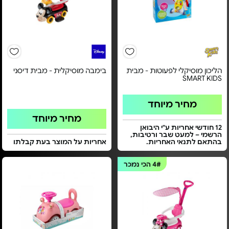
הליכון מוסיקלי לפעוטות - מבית
בימבה מוסיקלית - מבית דיסני
SMART KIDS
מחיר מיוחד
מחיר מיוחד
12 חודשי אחריות ע"י היבואן
הרשמי – למעט שבר ורטיבות,
בהתאם לתנאי האחריות.
אחריות על המוצר בעת קבלתו
4#
הכי נמכר