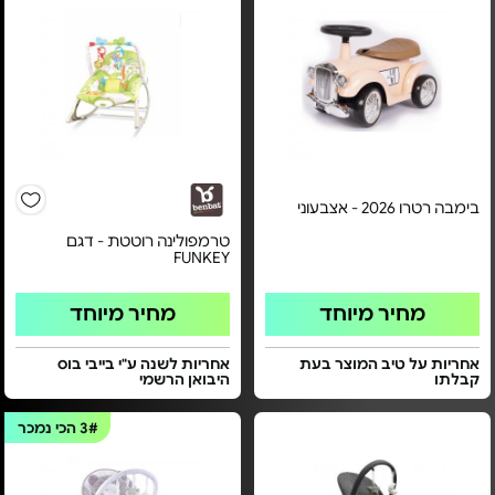
בימבה רטרו 2026 - אצבעוני
טרמפולינה רוטטת - דגם
FUNKEY
מחיר מיוחד
מחיר מיוחד
אחריות על טיב המוצר בעת
אחריות לשנה ע"י בייבי בוס
קבלתו
היבואן הרשמי
3#
הכי נמכר