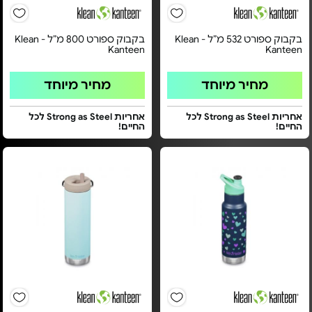
בקבוק ספורט 532 מ”ל - Klean
בקבוק ספורט 800 מ”ל - Klean
Kanteen
Kanteen
מחיר מיוחד
מחיר מיוחד
אחריות Strong as Steel לכל
אחריות Strong as Steel לכל
החיים!
החיים!