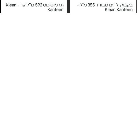
בקבוק ילדים מבודד 355 מ"ל -
תרמוס כוס 592 מ״ל קר - Klean
Kanteen
Klean Kanteen
מחיר מיוחד
מחיר מיוחד
אחריות Strong as Steel לכל
אחריות Strong as Steel לכל
החיים!
החיים!
תרמוס כוס 946 מ״ל קר - Klean
בקבוק ילדים מבודד 355 מ”ל -
Klean Kanteen
Kanteen