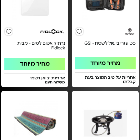
סט עזרי בישול לשטח - GSI
נרתיק אטום למים - מבית
Fidlock
מחיר מיוחד
מחיר מיוחד
אחריות על טיב המוצר בעת
אחריות יבואן רשמי
קבלתו
משלוח חינם