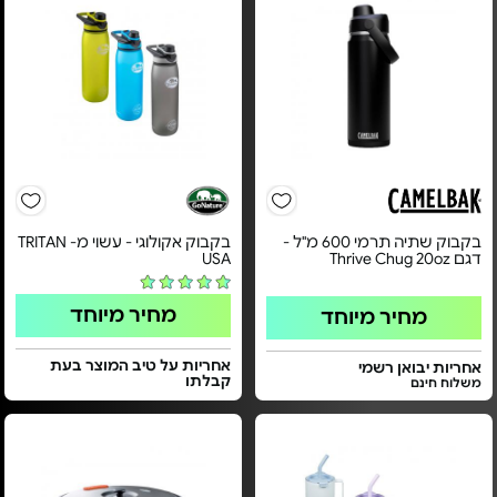
בקבוק שתיה תרמי 600 מ"ל -
בקבוק אקולוגי - עשוי מ- TRITAN
דגם Thrive Chug 20oz
USA
מחיר מיוחד
מחיר מיוחד
אחריות על טיב המוצר בעת
אחריות יבואן רשמי
קבלתו
משלוח חינם