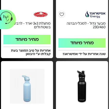
מבער גדול - למכלי הברגה
מחצלת 3x3 יארד - לרביצה
230/460
בשטח ולים
מחיר מיוחד
מחיר מיוחד
אחריות על טיב המוצר בעת
שנה אחריות על ידי אמישראגז
קבלתו ע"י היבואן