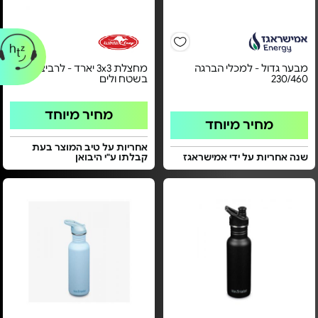
מבער גדול - למכלי הברגה
מחצלת 3x3 יארד - לרביצה
230/460
בשטח ולים
מחיר מיוחד
מחיר מיוחד
אחריות על טיב המוצר בעת
שנה אחריות על ידי אמישראגז
קבלתו ע"י היבואן