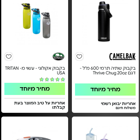
בקבוק שתיה תרמי 600 מ"ל -
בקבוק אקולוגי - עשוי מ- TRITAN
דגם Thrive Chug 20oz
USA
מחיר מיוחד
מחיר מיוחד
אחריות על טיב המוצר בעת
אחריות יבואן רשמי
קבלתו
משלוח חינם