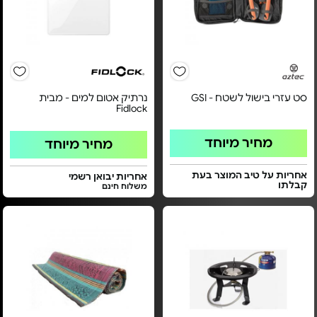
סט עזרי בישול לשטח - GSI
נרתיק אטום למים - מבית
Fidlock
מחיר מיוחד
מחיר מיוחד
אחריות על טיב המוצר בעת
אחריות יבואן רשמי
קבלתו
משלוח חינם