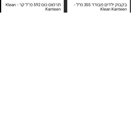
בקבוק ילדים מבודד 355 מ"ל -
תרמוס כוס 592 מ״ל קר - Klean
Kanteen
Klean Kanteen
מחיר מיוחד
מחיר מיוחד
אחריות Strong as Steel לכל
אחריות Strong as Steel לכל
החיים!
החיים!
תרמוס כוס 946 מ״ל קר - Klean
בקבוק ילדים מבודד 355 מ”ל -
Klean Kanteen
Kanteen