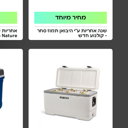
מחיר מיוחד
שנה אחריות ע"י היבואן תמוז סחר
אחריות ש
- קולנוע חדש
Go Nature גו ני