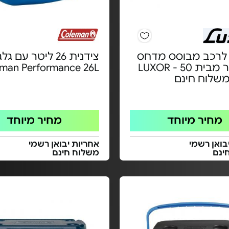
 לרכב מבוסס מדחס
צידנית 26 ליטר עם 
50 ליטר מבית LUXOR - 50
man Performance 26L
משלוח חינם
מחיר מיוחד
מחיר מיוחד
בואן רשמי
אחריות יבואן רשמי
ינם
משלוח חינם