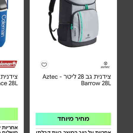
צידנית גב 28 ליטר - Aztec
ce 28L
Barrow 28L
מחיר מיוחד
אחריות י
אחריות על טיב המוצר בעת קבלתו
משלוח ח