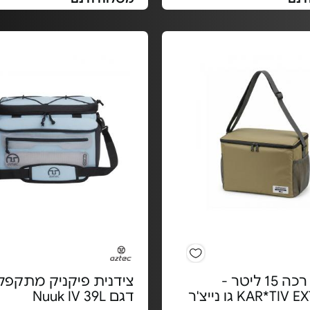
צידנית רכה 15 ליטר -
צידנית פיקניק מתקפל
KAR*T גו נייצ'ר
דגם Nuuk IV 39L