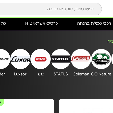
רכבי סמלת בהנחה
כרטיס אשראי HTZ
מלונ
טח
GO Nature
Coleman
STATUS
כתר
Luxsor
ider
#