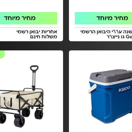
מחיר מיוחד
מחיר מיוחד
נה ע\'\'י היבואן הרשמי
אחריות יבואן רשמי
יצ\'ר
משלוח חינם
#