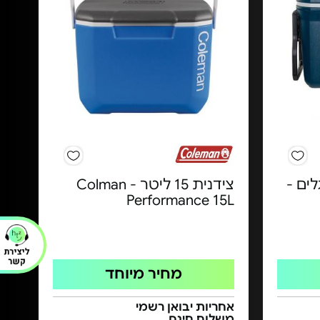
לגלים -
צידנית 15 ליטר - Colman
Performance 15L
מחיר מיוחד
אחריות יבואן רשמי
משלוח חינם