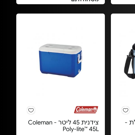
ת -
צידנית 45 ליטר - Coleman
Poly-lite™ 45L