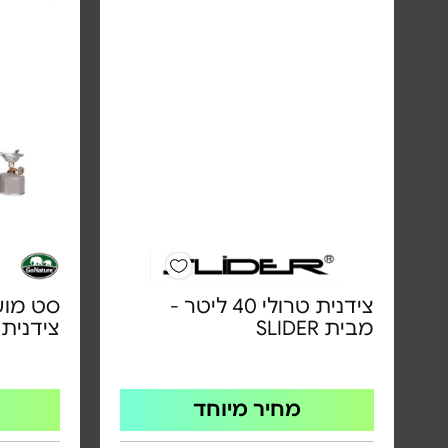
צידנית טרולי 40 ליטר -
סט מוש
מבית SLIDER
צידנית
מחיר מיוחד