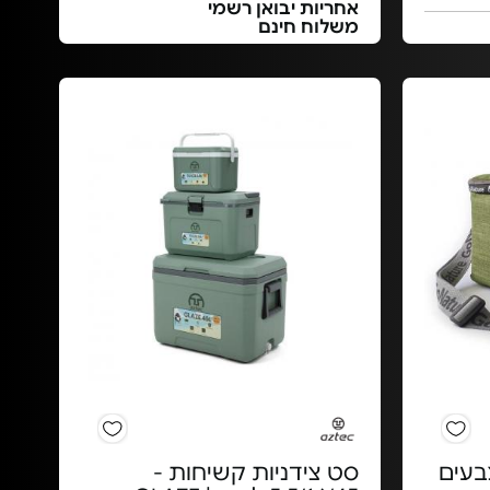
אחריות יבואן רשמי
משלוח חינם
ר - צבעים
סט צידניות קשיחות -