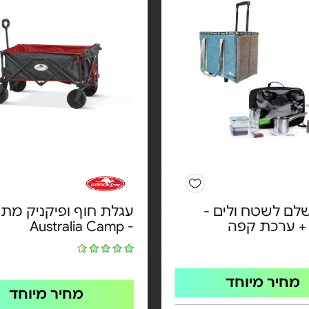
לם לשטח ולים -
עגלת חוף ופיקניק מת
 + ערכת קפה
- Australia Camp
מחיר מיוחד
מחיר מיוחד