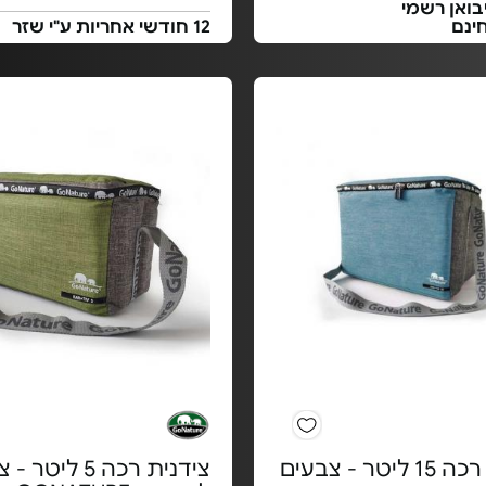
בואן רשמי
ינם
12 חודשי אחריות ע"י שזר
צידנית רכה 15 ליטר - צבעים
צידנית רכה 5 ליט