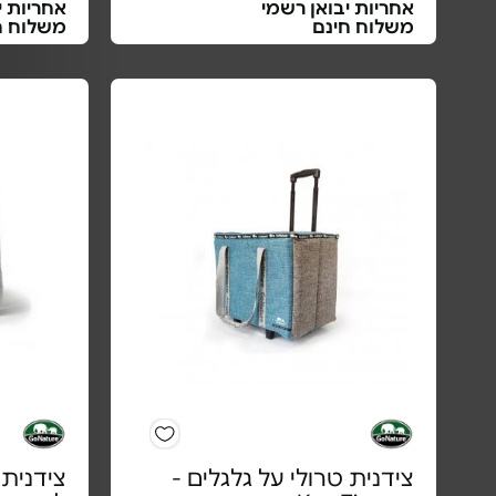
אחריות יבואן רשמי
אחריות י
משלוח חינם
משלוח ח
צידנית טרולי על גלגלים -