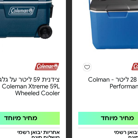
צידנית 28 ליטר - Colman
צידנית 59 ליטר על ג
Coleman Xtreme 59L
Performan
Wheeled Cooler
מחיר מיוחד
מחיר מיוחד
בואן רשמי
אחריות יבואן רשמי
ינם
משלוח חינם