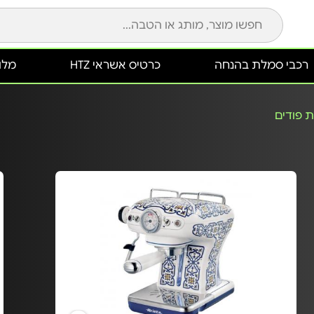
רכבי סמלת בהנחה
כרטיס אשראי HTZ
מלונ
 פודים