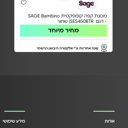
מכונת קפה קומפקטית SAGE Bambino
- דגם SES450BTR| שחור
מחיר מיוחד
שנה אחריות ע"י אלקטרה היבואן הרשמי
אודות
מידע שימושי