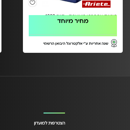
מכונת אספרסו מעוצבת - דגם 1389
מחיר מיוחד
שנה אחריות ע"י אלקטרוגל היבואן הרשמי
הצטרפות למועדון