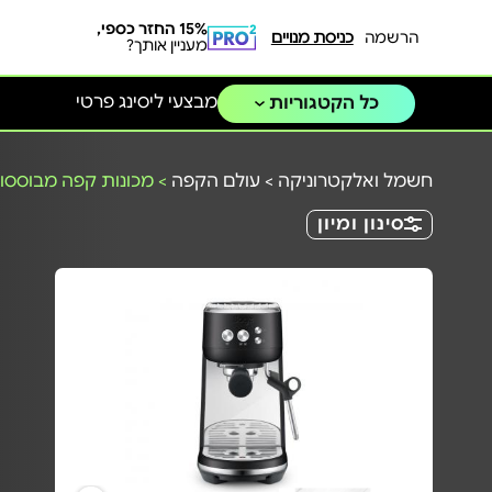
15% החזר כספי,
הרשמה
כניסת מנויים
מעניין אותך?
מבצעי ליסינג פרטי
כל הקטגוריות
חשמל ואלקטרוניקה
>
עולם הקפה
>
מכונות קפה מבוססות
סינון ומיון