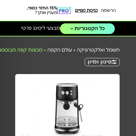
15% החזר כספי,
הרשמה
כניסת מנויים
מעניין אותך?
מבצעי ליסינג פרטי
כל הקטגוריות
חשמל ואלקטרוניקה
>
עולם הקפה
>
מכונות קפה מבוססות
סינון ומיון