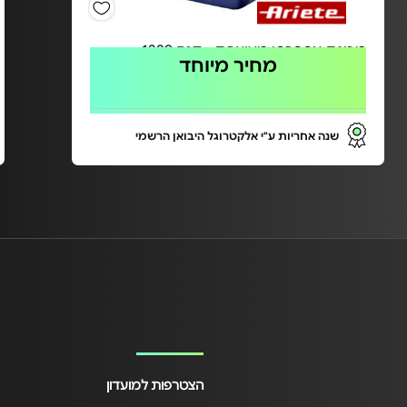
מכונת אספרסו מעוצבת - דגם 1389
מחיר מיוחד
שנה אחריות ע"י אלקטרוגל היבואן הרשמי
הצטרפות למועדון