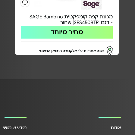
מכונת קפה קומפקטית SAGE Bambino
- דגם SES450BTR| שחור
מחיר מיוחד
שנה אחריות ע"י אלקטרה היבואן הרשמי
אודות
מידע שימושי