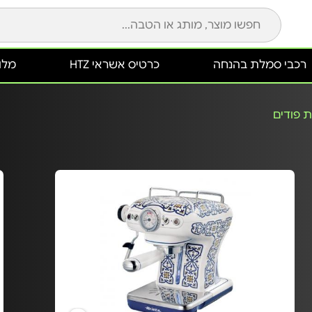
רכבי סמלת בהנחה
כרטיס אשראי HTZ
מלונ
 פודים