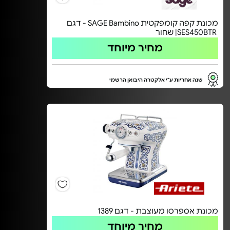
מכונת קפה קומפקטית SAGE Bambino - דגם
SES450BTR| שחור
מחיר מיוחד
שנה אחריות ע"י אלקטרה היבואן הרשמי
מכונת אספרסו מעוצבת - דגם 1389
מחיר מיוחד