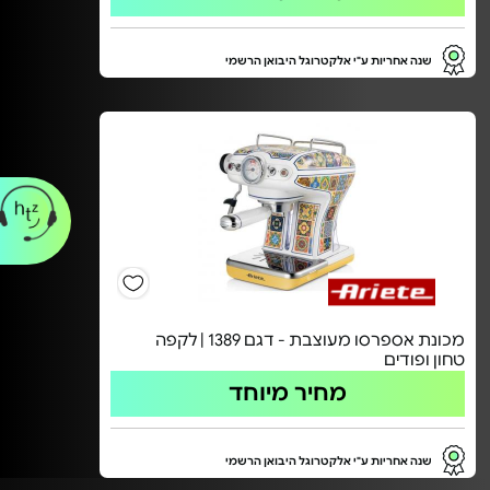
שנה אחריות ע"י אלקטרוגל היבואן הרשמי
מכונת אספרסו מעוצבת - דגם 1389 | לקפה
טחון ופודים
מחיר מיוחד
שנה אחריות ע"י אלקטרוגל היבואן הרשמי