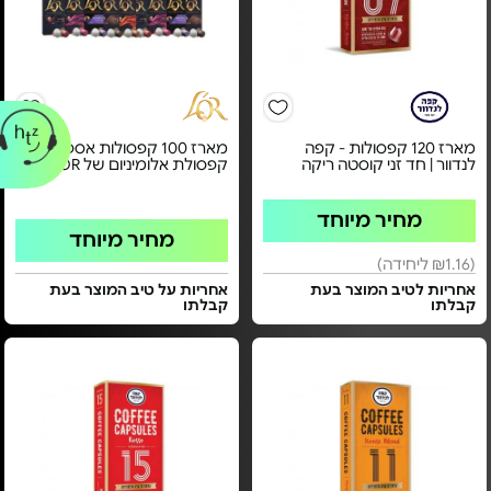
מארז 120 קפסולות - קפה
מארז 100 קפסולות אספרסו -
לנדוור | חד זני קוסטה ריקה
קפסולת אלומיניום של LOR
מחיר מיוחד
מחיר מיוחד
(₪1.16 ליחידה)
אחריות לטיב המוצר בעת
אחריות על טיב המוצר בעת
קבלתו
קבלתו