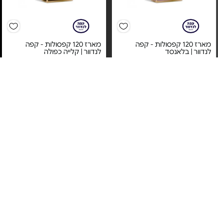
מארז 120 קפסולות - קפה
מארז 120 קפסולות - קפה
לנדוור | בלאנסד
לנדוור | קלייה כפולה
מחיר מיוחד
מחיר מיוחד
(₪1.49 ליחידה)
(₪1.16 ליחידה)
אחריות לטיב המוצר בעת
אחריות לטיב המוצר בעת
קבלתו
קבלתו