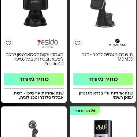
תושבת מגנטית לרכב - דגם
מעמד ואקום לסמארטפון לרכב
MDM35
ליציבות ובטיחות בכל נסיעה
Yesido C2 -
מחיר מיוחד
מחיר מיוחד
שנה אחריות ע"י בנדא מגנטיק
שנה אחריות ע"י שיפי - רשת
יבואן רשמי
אביזרי סלולר וטכנולוגיה.
2#
הכי נמכר