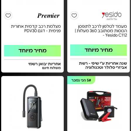
מעמד לטלפון לרכב לתופסן
מצלמת רכב קדמית אחורית
הכוסות מסתובב 360 מעלות |
פנימית - דגם PDV30
Yesido C112 -
מחיר מיוחד
מחיר מיוחד
שנה אחריות ע"י שיפי - רשת
אחריות יבואן רשמי
אביזרי סלולר וטכנולוגיה
משלוח חינם
5#
הכי נמכר