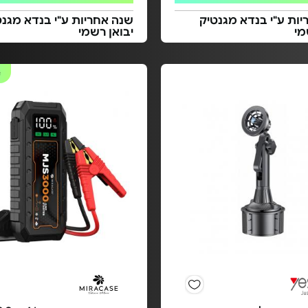
ות ע"י בנדא מגנטיק
שנה אחריות ע"י בנדא מגנט
מי
יבואן רשמי
#