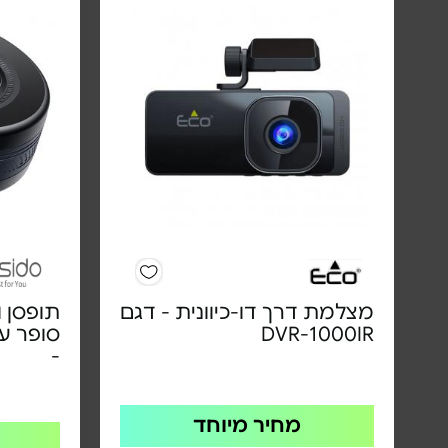
מצלמת דרך דו-כיוונית - דגם
תופסן ו
DVR-1000IR
-
מחיר מיוחד