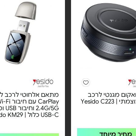
אקום מגנטי לרכב
מתאם אלחוטי לרכב ל-
סופר עוצמתי | Yesido C223
2.4G/5G
USB-C כלול | Yesido KM29 -
מחיר מיוחד