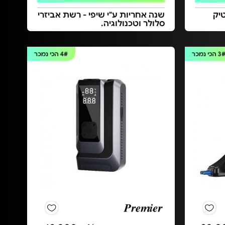
יק
שנה אחריות ע"י שיפי - רשת אביזרי
סלולר וטכנולוגיה.
3
הכי נמכר
4#
הכי נמכר