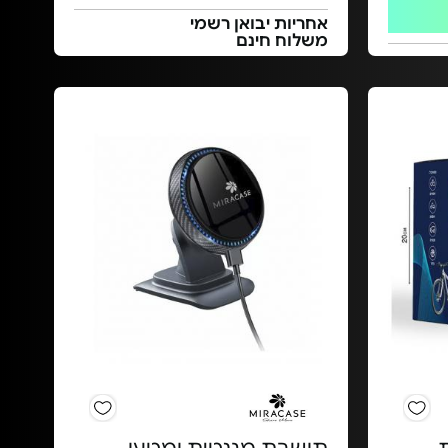
אחריות יבואן רשמי
משלוח חינם