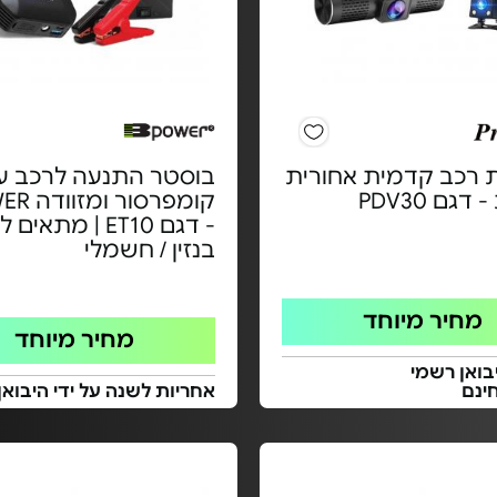
רכב קדמית אחורית
בוסטר התנעה לרכב ע
דגם PDV30
קומפרסור
- דגם ET10 | מתאי
בנזין / חשמלי
מחיר מיוחד
מחיר מיוחד
בואן רשמי
ינם
אחריות לשנה על ידי היבואן