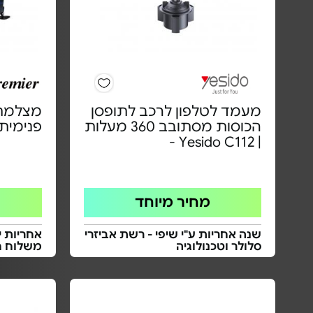
מעמד לטלפון לרכב לתופסן
מצלמת 
הכוסות מסתובב 360 מעלות
פנימית - 
| Yesido C112 -
מחיר מיוחד
שנה אחריות ע"י שיפי - רשת אביזרי
אחריות י
סלולר וטכנולוגיה
משלוח ח