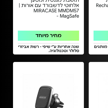
תושבת מגנטית ומטען
Rechargea
אלחוטי לדשבורד עם אורות |
MIRACASE MMDM57
MagSafe -
מחיר מיוחד
 מותגים
שנה אחריות ע"י שיפי - רשת אביזרי
סלולר וטכנולוגיה.