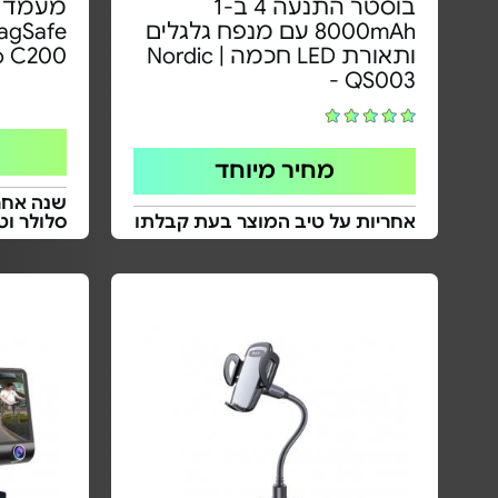
בוסטר התנעה 4 ב-1
מעמד מ
8000mAh עם מנפח גלגלים
ותאורת LED חכמה | Nordic
 C200 -
QS003 -
מחיר מיוחד
שנה אחרי
אחריות על טיב המוצר בעת קבלתו
סלולר וטכ