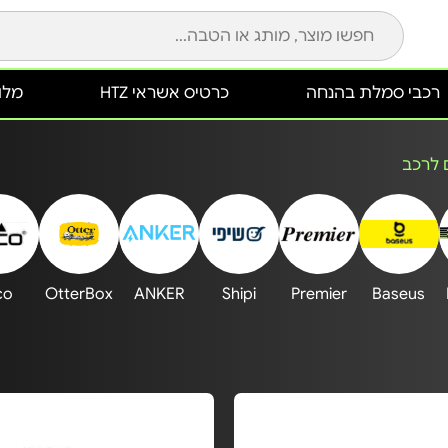
רכבי סמלת בהנחה
כרטיס אשראי HTZ
מלונ
 לרכב
co
OtterBox
ANKER
Shipi
Premier
Baseus