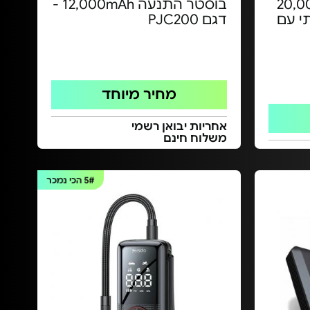
20,000mAh
בוסטר התנעה 12,000mAh -
תי עם
דגם PJC200
מחיר מיוחד
אחריות יבואן רשמי
משלוח חינם
5#
הכי נמכר