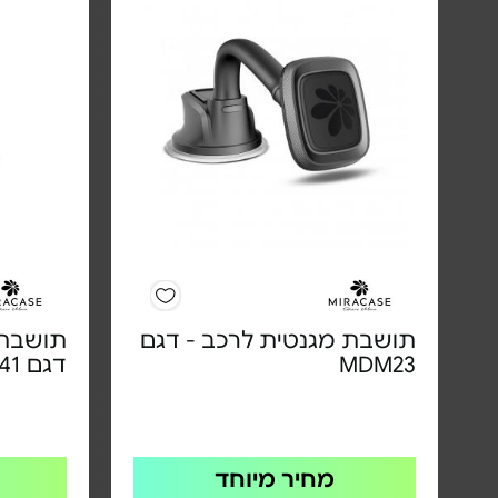
תושבת מגנטית לרכב - דגם
תושבת 
MDM23
דגם MVM41
מחיר מיוחד