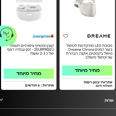
מסכת LED מתקדמת לטיפול
קוצץ ומשייף ציפורניים חשמלי
בעור הפנים Dreame Chrona -
2SURPRISEU - זמן עבודה רצוף
טיפול בקמטים, אקנה, הבהרת
של כ 2-3 שעות
עור וטיפול משולב
מחיר מיוחד
מחיר מיוחד
אחריות יבואן רשמי
אחריות : 6 חודשים
משלוח חינם
אודות