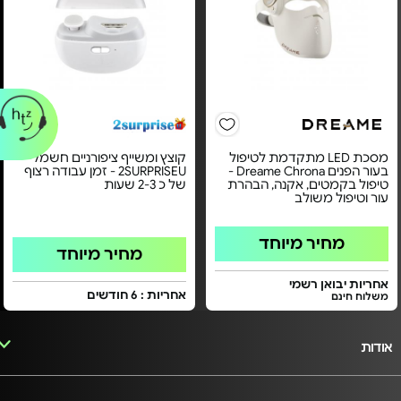
מסכת LED מתקדמת לטיפול
קוצץ ומשייף ציפורניים חשמלי
בעור הפנים Dreame Chrona -
2SURPRISEU - זמן עבודה רצוף
טיפול בקמטים, אקנה, הבהרת
של כ 2-3 שעות
עור וטיפול משולב
מחיר מיוחד
מחיר מיוחד
אחריות יבואן רשמי
אחריות : 6 חודשים
משלוח חינם
אודות