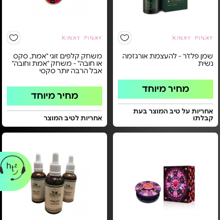
שמן פלז'ר - להעצמת אורגזמה
משחק קלפים זוגי "אמת, סקס
נשית
או חובה" - משחק "אמת וחובה"
אבל הרבה יותר סקסי
מחיר מיוחד
מחיר מיוחד
אחריות על טיב המוצר בעת
קבלתו
אחריות לטיב המוצר