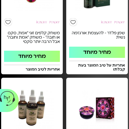
שמן פלז'ר - להעצמת אורגזמה
משחק קלפים זוגי "אמת, סקס
נשית
או חובה" - משחק "אמת וחובה"
אבל הרבה יותר סקסי
מחיר מיוחד
מחיר מיוחד
אחריות על טיב המוצר בעת
קבלתו
אחריות לטיב המוצר