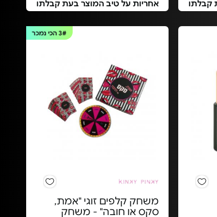
 קבלתו
אחריות על טיב המוצר בעת קבלתו
3#
הכי נמכר
משחק קלפים זוגי "אמת,
סקס או חובה" - משחק