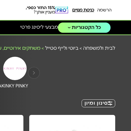
15% החזר כספי,
הרשמה
כניסת מנויים
מעניין אותך?
מבצעי ליסינג פרטי
כל הקטגוריות
לבית ולמשפחה
>
ביוטי ולייף סטייל
>
משחקים אירוטיים, ש
A
KINKY PINKY
סינון ומיון