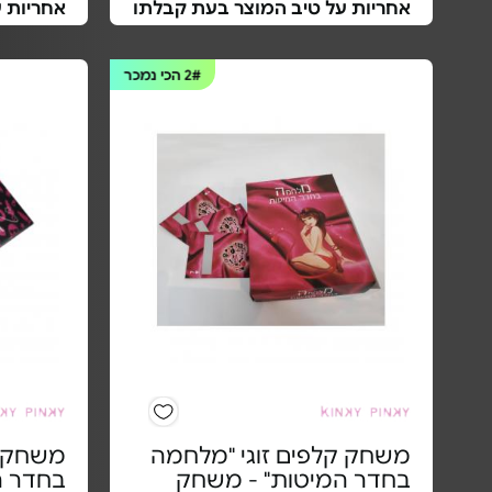
אחריות על טיב המוצר בעת קבלתו
אחריות 
2#
הכי נמכר
משחק קלפים זוגי "מלחמה
משחק ק
בחדר המיטות" - משחק