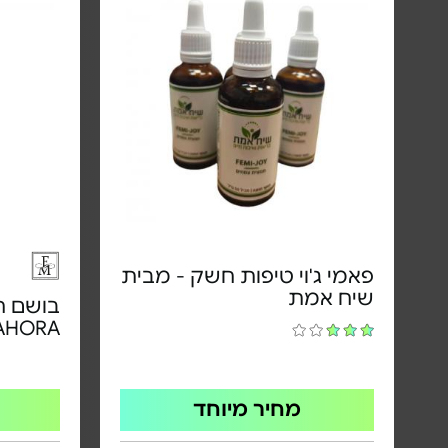
פאמי ג'וי טיפות חשק - מבית
שיח אמת
בושם ח
AHORA
מחיר מיוחד