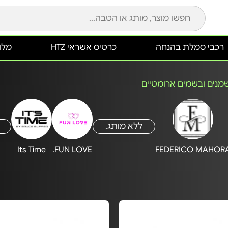
רכבי סמלת בהנחה
כרטיס אשראי HTZ
מלונ
מנים ובשמים ארומטיים
ללא מותג.
Its Time
FUN LOVE.
FEDERICO MAHOR