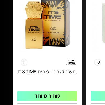
בושם לגבר - מבית IT'S TIME
מחיר מיוחד