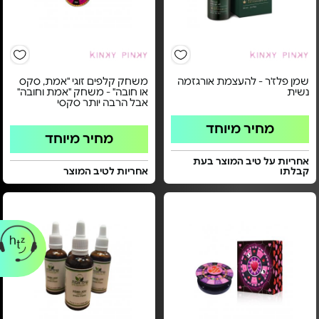
שמן פלז'ר - להעצמת אורגזמה
משחק קלפים זוגי "אמת, סקס
נשית
או חובה" - משחק "אמת וחובה"
אבל הרבה יותר סקסי
מחיר מיוחד
מחיר מיוחד
אחריות על טיב המוצר בעת
קבלתו
אחריות לטיב המוצר