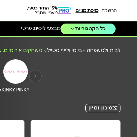
15% החזר כספי,
הרשמה
כניסת מנויים
מעניין אותך?
מבצעי ליסינג פרטי
כל הקטגוריות
לבית ולמשפחה
>
ביוטי ולייף סטייל
>
משחקים אירוטיים, ש
A
KINKY PINKY
סינון ומיון