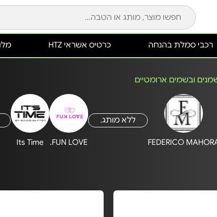
רכבי סמלת בהנחה
כרטיס אשראי HTZ
מלונ
מנים ובשמים ארומטיים
ללא מותג.
Its Time
FUN LOVE.
FEDERICO MAHOR