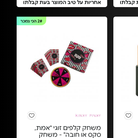
 קבלתו
אחריות על טיב המוצר בעת קבלתו
2#
הכי נמכר
משחק קלפים זוגי "אמת,
סקס או חובה" - משחק