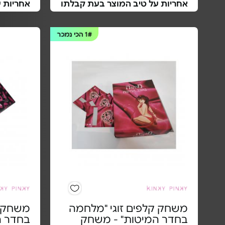
אחריות על טיב המוצר בעת קבלתו
אחריות 
1#
הכי נמכר
משחק קלפים זוגי "מלחמה
משחק ק
בחדר המיטות" - משחק