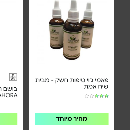
פאמי ג'וי טיפות חשק - מבית
שיח אמת
בושם ח
AHORA
מחיר מיוחד