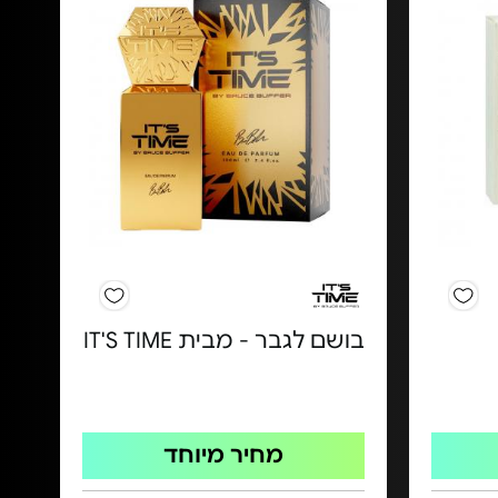
בושם לגבר - מבית IT'S TIME
מחיר מיוחד