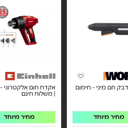
בק חם מיני - חימום
| משלוח חינם
מחיר מיוחד
מחיר מיוחד