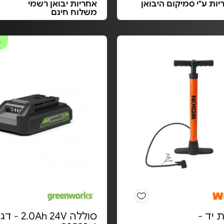
ות ע"י סמיקום היבואן
אחריות יבואן רשמי
משלוח חינם
#
יד -
סוללה 2.0Ah 24V -