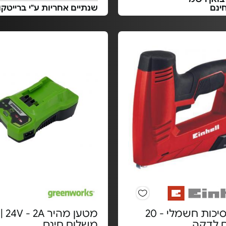
ינם
שנתיים אחריות ע"י ברייטק
אקדח סיכות חשמלי - 20
מטען מהיר 24V - 2A |
ם לדקה
משלוח חינם