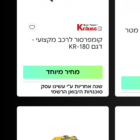
תוף כבל מאריך עד 25 מטר
קומפרסור לרכב מקצועי -
דגם KR-180
מחיר מיוחד
שנה אחריות ע"י עשינו עסק
סוכנויות היבואן הרשמי