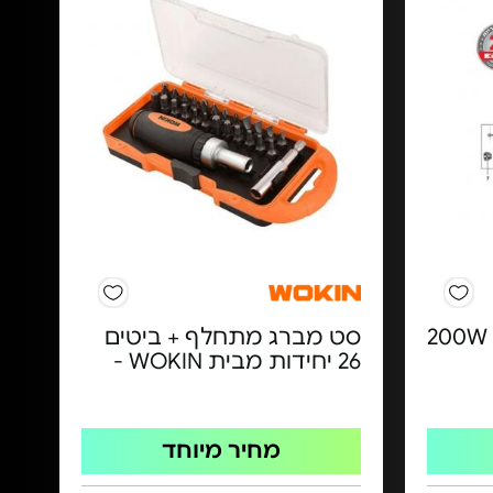
אקדח חום אלקטרוני - 200W
סט מברג מתחלף + ביטים
26 יחידות מבית WOKIN -
מחיר מיוחד