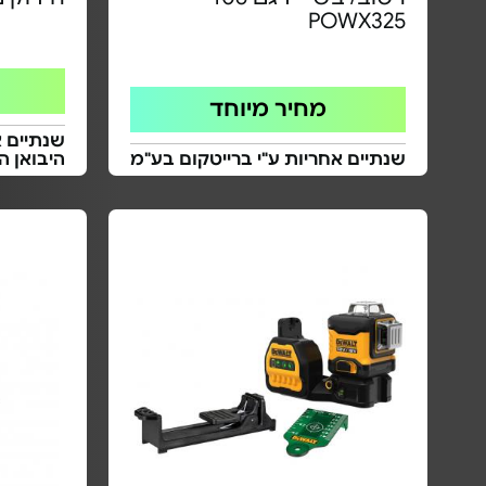
POWX325
מחיר מיוחד
שנתיים א
שנתיים אחריות ע"י ברייטקום בע"מ
היבואן ה