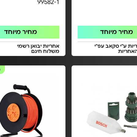
99582-1
מחיר מיוחד
מחיר מיוחד
ות ע"י סקאב עפ"י
אחריות יבואן רשמי
אחריות
משלוח חינם
#