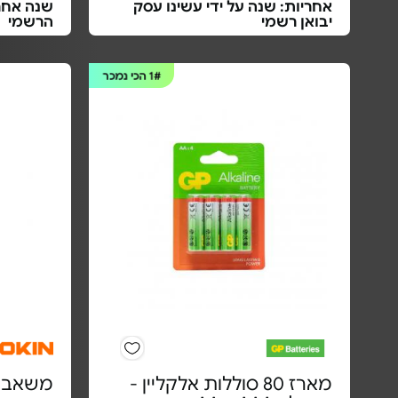
אחריות: שנה על ידי עשינו עסק
שנה אחרי
יבואן רשמי
הרשמי
1#
הכי נמכר
מארז 80 סוללות אלקליין -
משאבת 