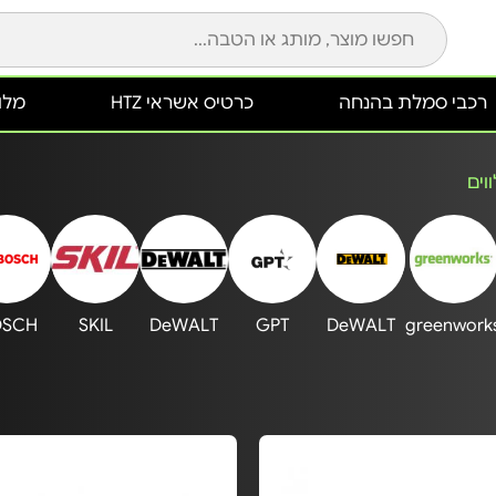
רכבי סמלת בהנחה
כרטיס אשראי HTZ
מלונ
וים
OSCH
SKIL
DeWALT
GPT
DeWALT
greenwork