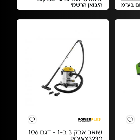
ום בע"מ
היבואן הרשמי
שואב אבק 3 ב-1 - דגם 106
POWX3230