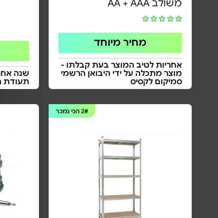
משולב AA + AAA
מחיר מיוחד
אחריות לטיב המוצר בעת קבלתו -
מוצר מתכלה על ידי היבואן הרשמי
שנה אחרי
סמיקום לקסיס
תעודת ה
2#
הכי נמכר