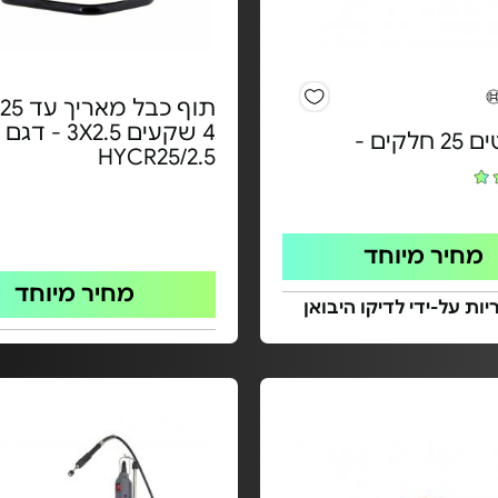
4 שקעים 3X2.5 - דגם
לקים -
HYCR25/2.5
מחיר מיוחד
מחיר מיוחד
ות על-ידי לדיקו היבואן