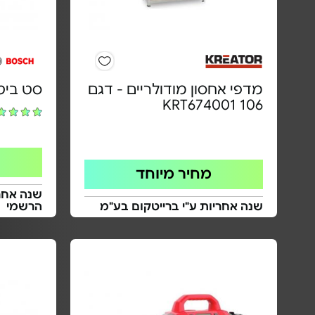
מדפי אחסון מודולריים - דגם
סט ביטים 25 ח
106 KRT674001
מחיר מיוחד
שנה אחרי
שנה אחריות ע"י ברייטקום בע"מ
הרשמי