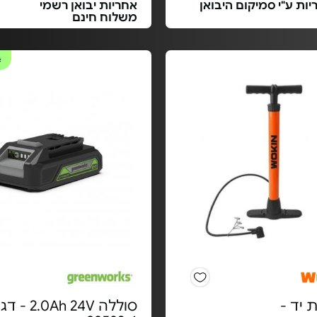
ות ע"י סמיקום היבואן
אחריות יבואן רשמי
משלוח חינם
#
יד -
סוללה 2.0Ah 24V -