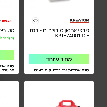
מדפי אחסון מודולריים - דגם
סט ביטים 25 ח
106 KRT674001
מחיר מיוחד
שנה אחרי
שנה אחריות ע"י ברייטקום בע"מ
הרשמי