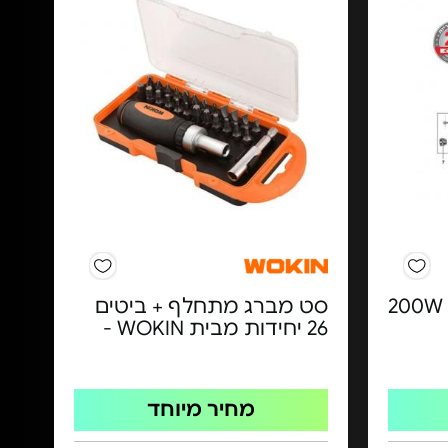
אקדח חום אלקטרוני - 200W
סט מברג מתחלף + ביטים
26 יחידות מבית WOKIN -
מחיר מיוחד