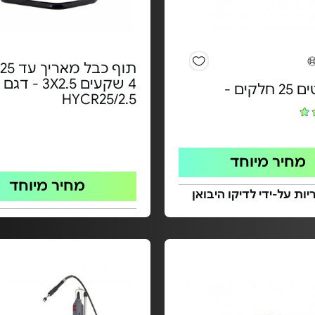
4 שקעים 3X2.5 - דגם
לקים -
HYCR25/2.5
מחיר מיוחד
מחיר מיוחד
ות על-ידי לדיקו היבואן