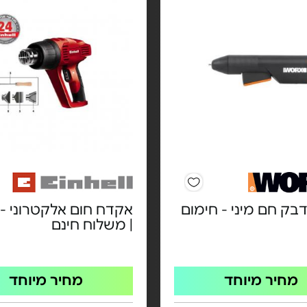
בק חם מיני - חימום
| משלוח חינם
מחיר מיוחד
מחיר מיוחד