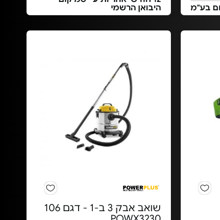
ום בע"מ
היבואן הרשמי
שואב אבק 3 ב-1 - דגם 106
POWX3230