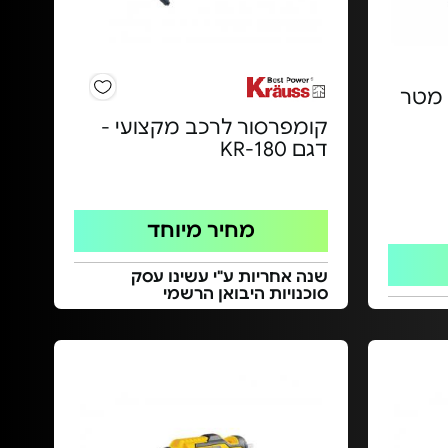
תוף כבל מאריך עד 25 מטר
קומפרסור לרכב מקצועי -
דגם KR-180
מחיר מיוחד
שנה אחריות ע"י עשינו עסק
סוכנויות היבואן הרשמי