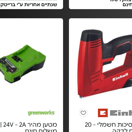
ינם
שנתיים אחריות ע"י ברייטק
אקדח סיכות חשמלי - 20
מטען מהיר 24V - 2A |
ם לדקה
משלוח חינם