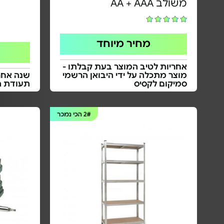
משולב AA + AAA
מחיר מיוחד
אחריות לטיב המוצר בעת קבלתו -
מוצר מתכלה על ידי היבואן הרשמי
שנה אחרי
סמיקום לקסיס
תעודת ה
2#
הכי נמכר