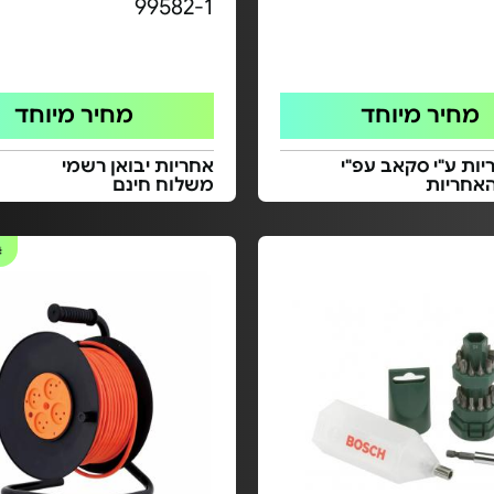
99582-1
מחיר מיוחד
מחיר מיוחד
ות ע"י סקאב עפ"י
אחריות יבואן רשמי
אחריות
משלוח חינם
#