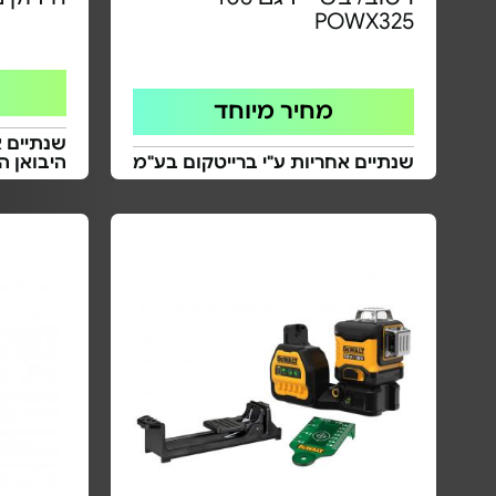
POWX325
מחיר מיוחד
שנתיים א
שנתיים אחריות ע"י ברייטקום בע"מ
היבואן ה