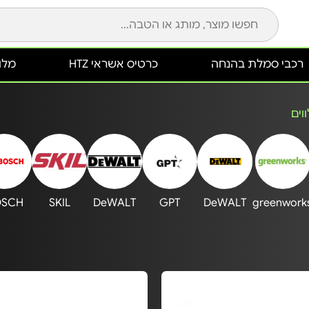
רכבי סמלת בהנחה
כרטיס אשראי HTZ
מלונ
וים
OSCH
SKIL
DeWALT
GPT
DeWALT
greenwork