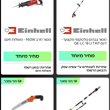
מסור גבהים טלסקופי מקצועי -
מסור חרב 950W - משלוח חינם
דגם GE-LC 18 LI T KIT
מחיר מיוחד
מחיר מיוחד
אחריות לשנתיים ע"י עשינו עסק
אחריות יבואן רשמי
היבואן הרשמי
משלוח חינם
1#
הכי נמכר
5#
הכי נמכר