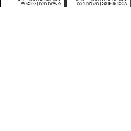
GS1E0540CA | משלוח חינם
משלוח חינם | 99502-7
מחיר מיוחד
מחיר מיוחד
אחריות יבואן רשמי
אחריות יבואן רשמי
משלוח חינם
משלוח חינם
מסור שרשרת חשמלי -
מסור גיזום EMTOP -
Size:12"/300mm