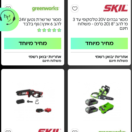
מסור גבהים 20V טלסקופי עד 3
מסור שרשרת נטען 24V - אורך
מ' להב "8 (20 ס"מ) - משלוח
להב 6 אינץ | גוף בלבד
חינם
מחיר מיוחד
מחיר מיוחד
אחריות יבואן רשמי
אחריות יבואן רשמי
משלוח חינם
משלוח חינם