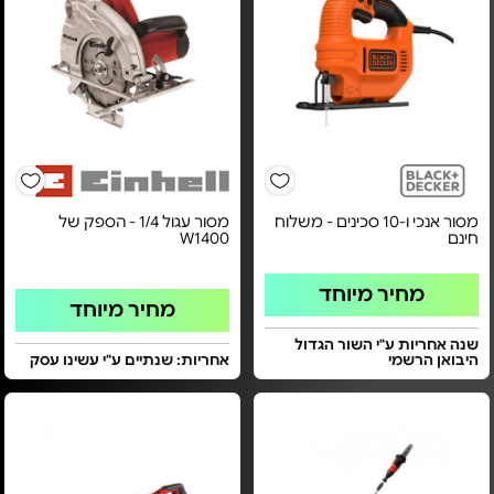
מסור אנכי ו-10 סכינים - משלוח
מסור עגול 1/4 - הספק של
חינם
W1400
מחיר מיוחד
מחיר מיוחד
שנה אחריות ע"י השור הגדול
היבואן הרשמי
אחריות: שנתיים ע"י עשינו עסק