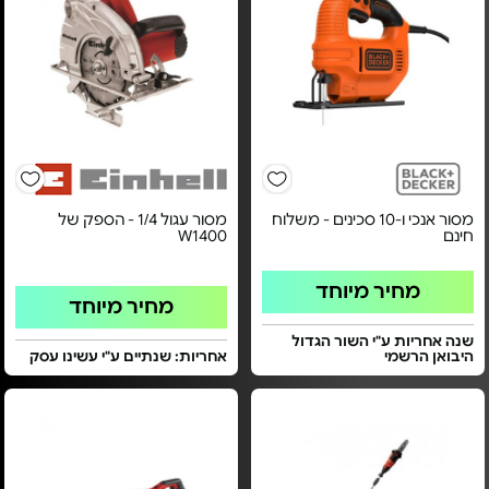
מסור אנכי ו-10 סכינים - משלוח
מסור עגול 1/4 - הספק של
חינם
W1400
מחיר מיוחד
מחיר מיוחד
שנה אחריות ע"י השור הגדול
היבואן הרשמי
אחריות: שנתיים ע"י עשינו עסק