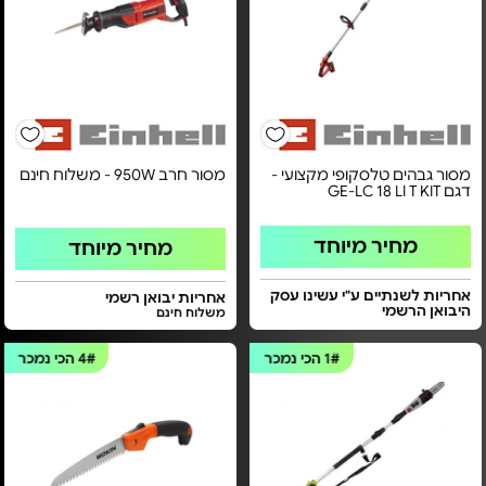
מסור גבהים טלסקופי מקצועי -
מסור חרב 950W - משלוח חינם
דגם GE-LC 18 LI T KIT
מחיר מיוחד
מחיר מיוחד
אחריות לשנתיים ע"י עשינו עסק
אחריות יבואן רשמי
היבואן הרשמי
משלוח חינם
1#
הכי נמכר
4#
הכי נמכר