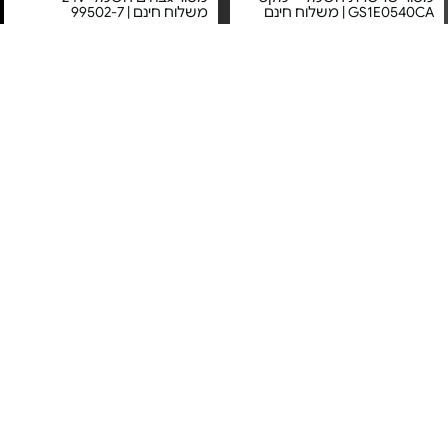
GS1E0540CA | משלוח חינם
משלוח חינם | 99502-7
מחיר מיוחד
מחיר מיוחד
אחריות יבואן רשמי
אחריות יבואן רשמי
משלוח חינם
משלוח חינם
מסור שרשרת חשמלי -
מסור גיזום EMTOP -
Size:12"/300mm