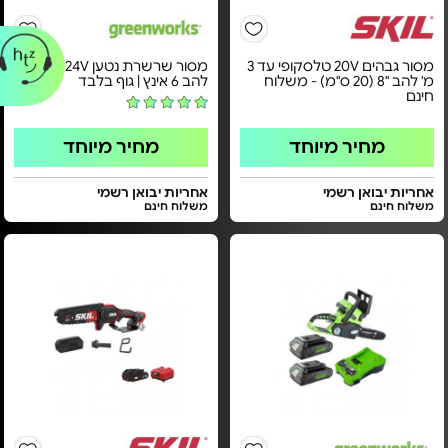
מסור גבהים 20V טלסקופי עד 3
מסור שרשרת נטען 24V - אורך
מ' להב "8 (20 ס"מ) - משלוח
להב 6 אינץ | גוף בלבד
חינם
מחיר מיוחד
מחיר מיוחד
אחריות יבואן רשמי
אחריות יבואן רשמי
משלוח חינם
משלוח חינם