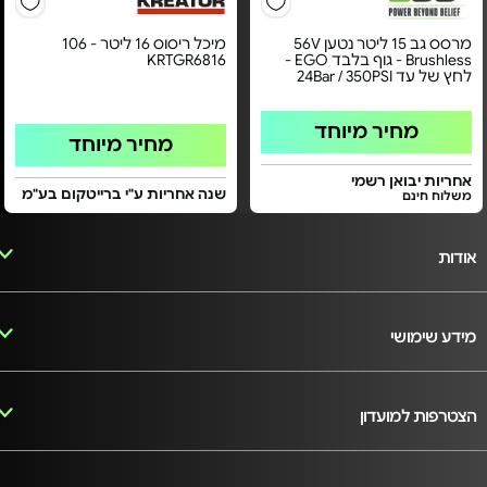
מרסס גב 15 ליטר נטען 56V
מיכל ריסוס 16 ליטר - 106
Brushless - גוף בלבד EGO -
KRTGR6816
לחץ של עד 24Bar / 350PSI
מחיר מיוחד
מחיר מיוחד
אחריות יבואן רשמי
שנה אחריות ע"י ברייטקום בע"מ
משלוח חינם
אודות
מידע שימושי
הצטרפות למועדון