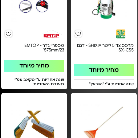
מרסס צד 5 ליטר SHIXIA - דגם
מספריי גדר EMTOP -
575mm/23"
SX-CS5
מחיר מיוחד
מחיר מיוחד
שנה אחריות ע"י סקאב עפ"י
שנה אחריות ע"י "הגרעין"
תעודת האחריות