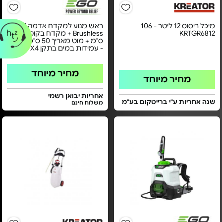
מיכל ריסוס 12 ליטר - 106
ראש מנוע למקדח אדמה 56V
KRTGR6812
Brushless + מקדח בקוטר 20
ס"מ + מוט מאריך 50 ס"מ EGO
- עמידות במים בתקן IPX4
מחיר מיוחד
מחיר מיוחד
אחריות יבואן רשמי
שנה אחריות ע"י ברייטקום בע"מ
משלוח חינם