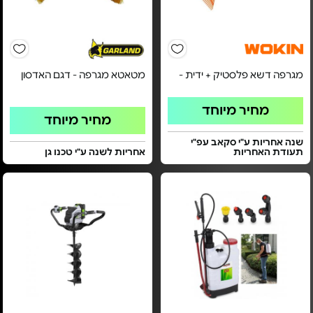
מגרפה דשא פלסטיק + ידית -
מטאטא מגרפה - דגם האדסון
מחיר מיוחד
מחיר מיוחד
שנה אחריות ע"י סקאב עפ"י
תעודת האחריות
אחריות לשנה ע"י טכנו גן