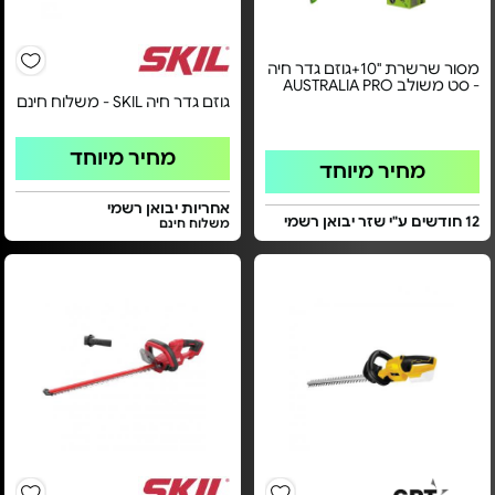
מסור שרשרת "10+גוזם גדר חיה
- סט משולב AUSTRALIA PRO
גוזם גדר חיה SKIL - משלוח חינם
מחיר מיוחד
מחיר מיוחד
אחריות יבואן רשמי
12 חודשים ע"י שזר יבואן רשמי
משלוח חינם