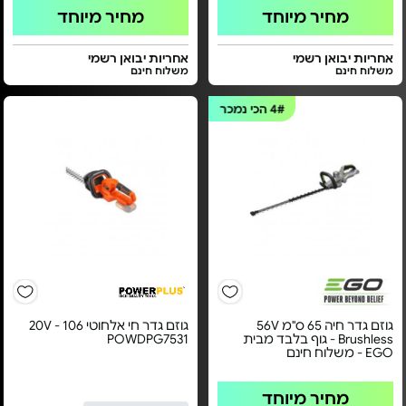
מחיר מיוחד
מחיר מיוחד
אחריות יבואן רשמי
אחריות יבואן רשמי
משלוח חינם
משלוח חינם
4#
הכי נמכר
גוזם גדר חיה 65 ס"מ 56V
גוזם גדר חי אלחוטי 20V - 106
Brushless - גוף בלבד מבית
POWDPG7531
EGO - משלוח חינם
מחיר מיוחד