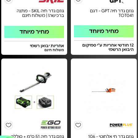
גוזם גדר חיה GPT - דגם
גוזם גדר חיה SKIL - מתנה
TOT041
ברכישה! | משלוח חינם
מחיר מיוחד
מחיר מיוחד
12 חודשי אחריות ע"י סמיקום
אחריות יבואן רשמי
היבואן הרשמי
משלוח חינם
גוזם גדר חי אלחוטי - 106
גוזם גדר חיה 51 ס"מ + סוללה