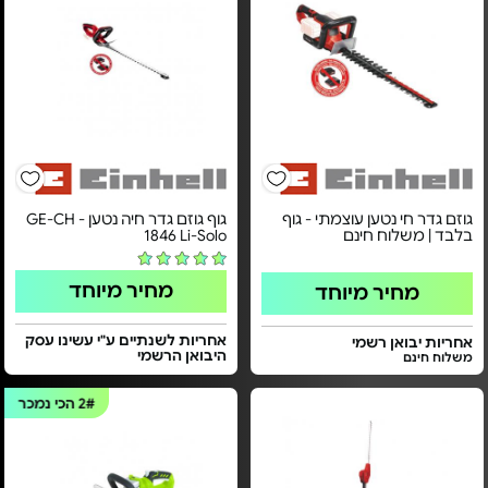
גוזם גדר חי נטען עוצמתי - גוף
גוף גוזם גדר חיה נטען - GE-CH
בלבד | משלוח חינם
1846 Li-Solo
מחיר מיוחד
מחיר מיוחד
אחריות לשנתיים ע"י עשינו עסק
אחריות יבואן רשמי
היבואן הרשמי
משלוח חינם
2#
הכי נמכר