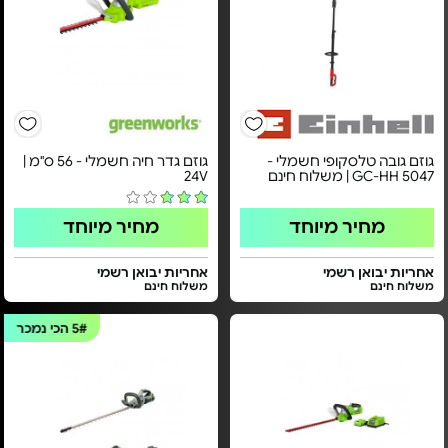
גוזם גובה טלסקופי חשמלי -
גוזם גדר חיה חשמלי - ​56 ס"מ |
GC-HH 5047 | משלוח חינם
24V​
מחיר מיוחד
מחיר מיוחד
אחריות יבואן רשמי
אחריות יבואן רשמי
משלוח חינם
משלוח חינם
5#
הכי נמכר