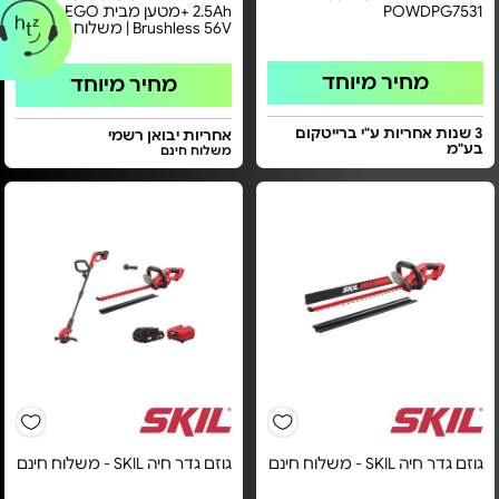
POWDPG7531
2.5Ah +מטען מבית EGO - דגם
Brushless 56V | משלוח חינם
מחיר מיוחד
מחיר מיוחד
3 שנות אחריות ע"י ברייטקום
אחריות יבואן רשמי
בע"מ
משלוח חינם
גוזם גדר חיה SKIL - משלוח חינם
גוזם גדר חיה SKIL - משלוח חינם