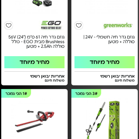
גוזם גדר חיה חשמלי - 24V |
גוזם גדר חיה 61 ס"מ ("24) 56V
סוללה + מטען
Brushless מבית EGO - כולל
סוללה 2.5Ah + מטען
מחיר מיוחד
מחיר מיוחד
אחריות יבואן רשמי
אחריות יבואן רשמי
משלוח חינם
משלוח חינם
3#
הכי נמכר
1#
הכי נמכר