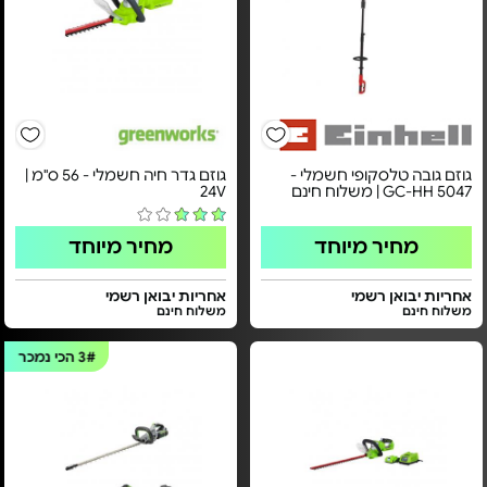
גוזם גובה טלסקופי חשמלי -
גוזם גדר חיה חשמלי - ​56 ס"מ |
GC-HH 5047 | משלוח חינם
24V​
מחיר מיוחד
מחיר מיוחד
אחריות יבואן רשמי
אחריות יבואן רשמי
משלוח חינם
משלוח חינם
3#
הכי נמכר