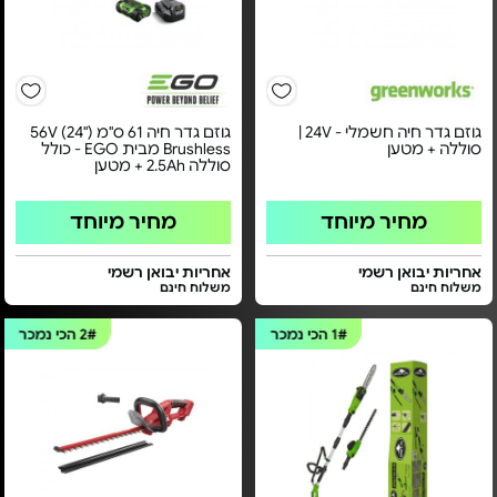
גוזם גדר חיה חשמלי - 24V |
גוזם גדר חיה 61 ס"מ ("24) 56V
סוללה + מטען
Brushless מבית EGO - כולל
סוללה 2.5Ah + מטען
מחיר מיוחד
מחיר מיוחד
אחריות יבואן רשמי
אחריות יבואן רשמי
משלוח חינם
משלוח חינם
1#
הכי נמכר
2#
הכי נמכר