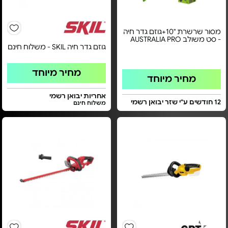
מסור שרשרת "10+גוזם גדר חיה
- סט משולב AUSTRALIA PRO
גוזם גדר חיה SKIL - משלוח חינם
מחיר מיוחד
מחיר מיוחד
אחריות יבואן רשמי
12 חודשים ע"י שזר יבואן רשמי
משלוח חינם