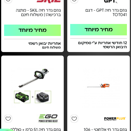
גוזם גדר חיה GPT - דגם
גוזם גדר חיה SKIL - מתנה
TOT041
ברכישה! | משלוח חינם
מחיר מיוחד
מחיר מיוחד
12 חודשי אחריות ע"י סמיקום
אחריות יבואן רשמי
היבואן הרשמי
משלוח חינם
גוזם גדר חי אלחוטי - 106
גוזם גדר חיה 51 ס"מ + סוללה