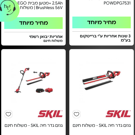
POWDPG7531
2.5Ah +מטען מבית EGO - דגם
Brushless 56V | משלוח חינם
מחיר מיוחד
מחיר מיוחד
3 שנות אחריות ע"י ברייטקום
אחריות יבואן רשמי
בע"מ
משלוח חינם
גוזם גדר חיה SKIL - משלוח חינם
גוזם גדר חיה SKIL - משלוח חינם