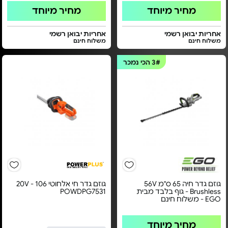
מחיר מיוחד
מחיר מיוחד
אחריות יבואן רשמי
אחריות יבואן רשמי
משלוח חינם
משלוח חינם
3#
הכי נמכר
גוזם גדר חיה 65 ס"מ 56V
גוזם גדר חי אלחוטי 20V - 106
Brushless - גוף בלבד מבית
POWDPG7531
EGO - משלוח חינם
מחיר מיוחד