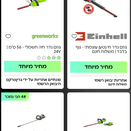
גוזם גדר חי נטען עוצמתי - גוף
גוזם גדר חיה חשמלי - ​56 ס"מ |
בלבד | משלוח חינם
24V​
מחיר מיוחד
מחיר מיוחד
שנתיים אחריות על ידי גריןוורקס
אחריות יבואן רשמי
היבואן הרשמי
משלוח חינם
4#
הכי נמכר