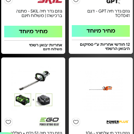
גוזם גדר חיה GPT - דגם
גוזם גדר חיה SKIL - מתנה
TOT041
ברכישה! | משלוח חינם
מחיר מיוחד
מחיר מיוחד
12 חודשי אחריות ע"י סמיקום
אחריות יבואן רשמי
היבואן הרשמי
משלוח חינם
גוזם גדר חי אלחוטי - 106
גוזם גדר חיה 51 ס"מ + סוללה