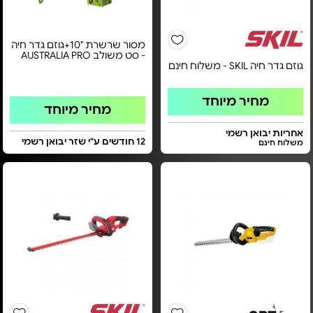
מסור שרשרת "10+גוזם גדר חיה
- סט משולב AUSTRALIA PRO
גוזם גדר חיה SKIL - משלוח חינם
מחיר מיוחד
מחיר מיוחד
אחריות יבואן רשמי
12 חודשים ע"י שזר יבואן רשמי
משלוח חינם