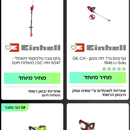
גוף גוזם גדר חיה נטען - GE-CH
גוזם גובה טלסקופי חשמלי -
1846 Li-Solo
GC-HH 5047 | משלוח חינם
מחיר מיוחד
מחיר מיוחד
אחריות לשנתיים ע"י עשינו עסק
אחריות יבואן רשמי
היבואן הרשמי
משלוח חינם
5#
הכי נמכר