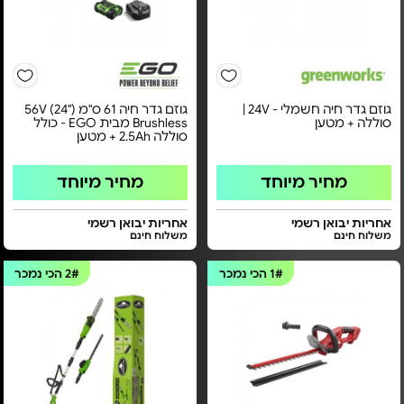
גוזם גדר חיה חשמלי - 24V |
גוזם גדר חיה 61 ס"מ ("24) 56V
סוללה + מטען
Brushless מבית EGO - כולל
סוללה 2.5Ah + מטען
מחיר מיוחד
מחיר מיוחד
אחריות יבואן רשמי
אחריות יבואן רשמי
משלוח חינם
משלוח חינם
1#
הכי נמכר
2#
הכי נמכר