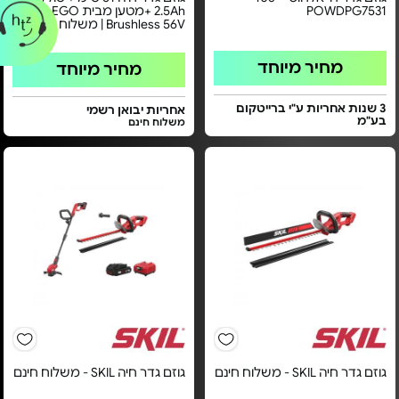
POWDPG7531
2.5Ah +מטען מבית EGO - דגם
Brushless 56V | משלוח חינם
מחיר מיוחד
מחיר מיוחד
3 שנות אחריות ע"י ברייטקום
אחריות יבואן רשמי
בע"מ
משלוח חינם
גוזם גדר חיה SKIL - משלוח חינם
גוזם גדר חיה SKIL - משלוח חינם