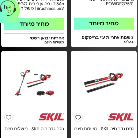
POWDPG7531
2.5Ah +מטען מבית EGO - דגם
Brushless 56V | משלוח חינם
מחיר מיוחד
מחיר מיוחד
3 שנות אחריות ע"י ברייטקום
אחריות יבואן רשמי
בע"מ
משלוח חינם
גוזם גדר חיה SKIL - משלוח חינם
גוזם גדר חיה SKIL - משלוח חינם