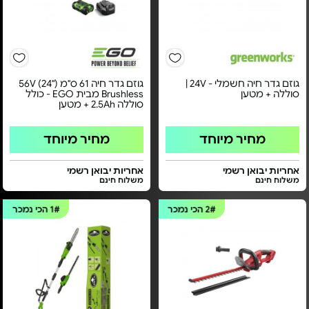
גוזם גדר חיה חשמלי - 24V |
גוזם גדר חיה 61 ס"מ ("24) 56V
סוללה + מטען
Brushless מבית EGO - כולל
סוללה 2.5Ah + מטען
מחיר מיוחד
מחיר מיוחד
אחריות יבואן רשמי
אחריות יבואן רשמי
משלוח חינם
משלוח חינם
2#
הכי נמכר
1#
הכי נמכר