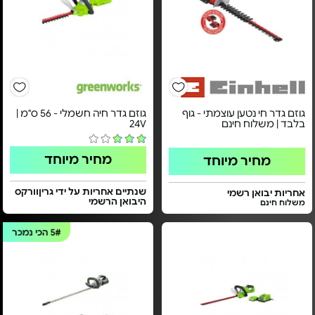
גוזם גדר חי נטען עוצמתי - גוף
גוזם גדר חיה חשמלי - ​56 ס"מ |
בלבד | משלוח חינם
24V​
מחיר מיוחד
מחיר מיוחד
שנתיים אחריות על ידי גריןוורקס
אחריות יבואן רשמי
היבואן הרשמי
משלוח חינם
5#
הכי נמכר