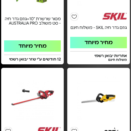
מסור שרשרת "10+גוזם גדר חיה
- סט משולב AUSTRALIA PRO
גוזם גדר חיה SKIL - משלוח חינם
מחיר מיוחד
מחיר מיוחד
אחריות יבואן רשמי
12 חודשים ע"י שזר יבואן רשמי
משלוח חינם