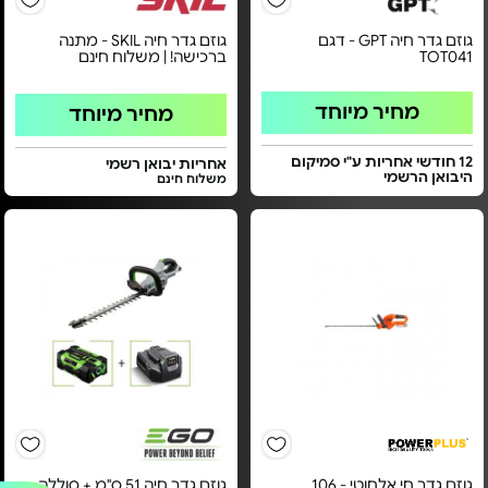
גוזם גדר חיה GPT - דגם
גוזם גדר חיה SKIL - מתנה
TOT041
ברכישה! | משלוח חינם
מחיר מיוחד
מחיר מיוחד
12 חודשי אחריות ע"י סמיקום
אחריות יבואן רשמי
היבואן הרשמי
משלוח חינם
גוזם גדר חי אלחוטי - 106
גוזם גדר חיה 51 ס"מ + סוללה