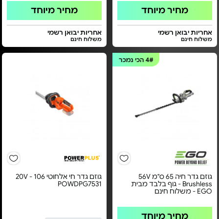
מחיר מיוחד
מחיר מיוחד
אחריות יבואן רשמי
אחריות יבואן רשמי
משלוח חינם
משלוח חינם
4#
הכי נמכר
גוזם גדר חיה 65 ס"מ 56V
גוזם גדר חי אלחוטי 20V - 106
Brushless - גוף בלבד מבית
POWDPG7531
EGO - משלוח חינם
מחיר מיוחד