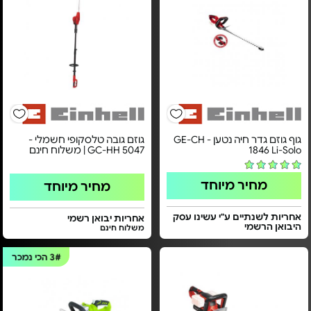
גוף גוזם גדר חיה נטען - GE-CH
גוזם גובה טלסקופי חשמלי -
1846 Li-Solo
GC-HH 5047 | משלוח חינם
מחיר מיוחד
מחיר מיוחד
אחריות לשנתיים ע"י עשינו עסק
אחריות יבואן רשמי
היבואן הרשמי
משלוח חינם
3#
הכי נמכר