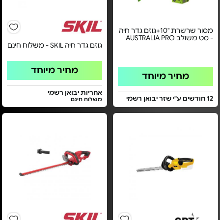
מסור שרשרת "10+גוזם גדר חיה
- סט משולב AUSTRALIA PRO
גוזם גדר חיה SKIL - משלוח חינם
מחיר מיוחד
מחיר מיוחד
אחריות יבואן רשמי
12 חודשים ע"י שזר יבואן רשמי
משלוח חינם