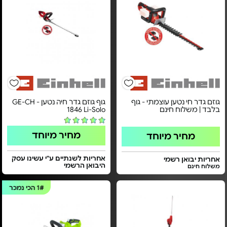
גוזם גדר חי נטען עוצמתי - גוף
גוף גוזם גדר חיה נטען - GE-CH
בלבד | משלוח חינם
1846 Li-Solo
מחיר מיוחד
מחיר מיוחד
אחריות לשנתיים ע"י עשינו עסק
אחריות יבואן רשמי
היבואן הרשמי
משלוח חינם
1#
הכי נמכר