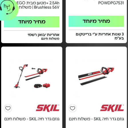
POWDPG7531
2.5Ah +מטען מבית EGO - דגם
Brushless 56V | משלוח חינם
מחיר מיוחד
מחיר מיוחד
3 שנות אחריות ע"י ברייטקום
אחריות יבואן רשמי
בע"מ
משלוח חינם
גוזם גדר חיה SKIL - משלוח חינם
גוזם גדר חיה SKIL - משלוח חינם