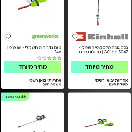
גוזם גובה טלסקופי חשמלי -
גוזם גדר חיה חשמלי - ​56 ס"מ |
GC-HH 5047 | משלוח חינם
24V​
מחיר מיוחד
מחיר מיוחד
אחריות יבואן רשמי
אחריות יבואן רשמי
משלוח חינם
משלוח חינם
4#
הכי נמכר