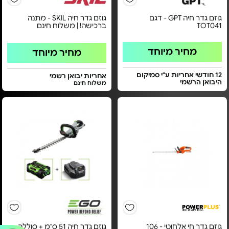
גוזם גדר חיה GPT - דגם
גוזם גדר חיה SKIL - מתנה
TOT041
ברכישה! | משלוח חינם
מחיר מיוחד
מחיר מיוחד
12 חודשי אחריות ע"י סמיקום
אחריות יבואן רשמי
היבואן הרשמי
משלוח חינם
גוזם גדר חי אלחוטי - 106
גוזם גדר חיה 51 ס"מ + סוללה