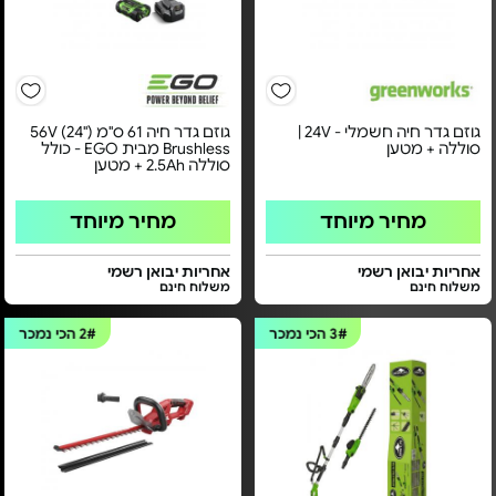
גוזם גדר חיה חשמלי - 24V |
גוזם גדר חיה 61 ס"מ ("24) 56V
סוללה + מטען
Brushless מבית EGO - כולל
סוללה 2.5Ah + מטען
מחיר מיוחד
מחיר מיוחד
אחריות יבואן רשמי
אחריות יבואן רשמי
משלוח חינם
משלוח חינם
3#
הכי נמכר
2#
הכי נמכר