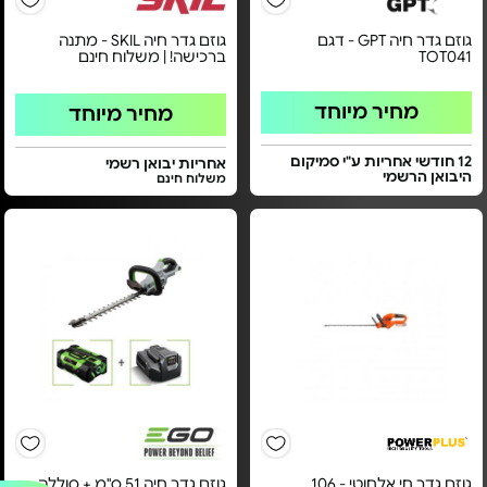
גוזם גדר חיה GPT - דגם
גוזם גדר חיה SKIL - מתנה
TOT041
ברכישה! | משלוח חינם
מחיר מיוחד
מחיר מיוחד
12 חודשי אחריות ע"י סמיקום
אחריות יבואן רשמי
היבואן הרשמי
משלוח חינם
גוזם גדר חי אלחוטי - 106
גוזם גדר חיה 51 ס"מ + סוללה