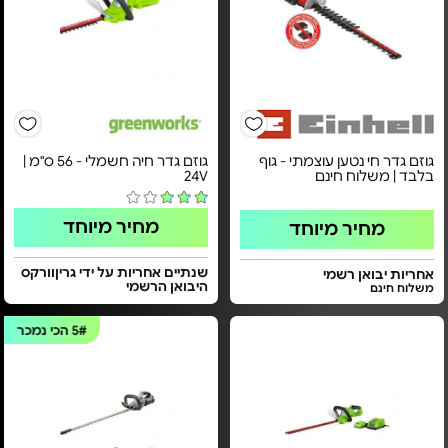
גוזם גדר חי נטען עוצמתי - גוף
גוזם גדר חיה חשמלי - ​56 ס"מ |
בלבד | משלוח חינם
24V​
מחיר מיוחד
מחיר מיוחד
שנתיים אחריות על ידי גריןוורקס
אחריות יבואן רשמי
היבואן הרשמי
משלוח חינם
5#
הכי נמכר