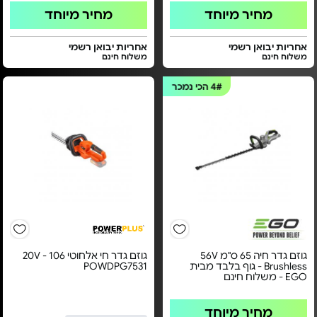
מחיר מיוחד
מחיר מיוחד
אחריות יבואן רשמי
אחריות יבואן רשמי
משלוח חינם
משלוח חינם
4#
הכי נמכר
גוזם גדר חיה 65 ס"מ 56V
גוזם גדר חי אלחוטי 20V - 106
Brushless - גוף בלבד מבית
POWDPG7531
EGO - משלוח חינם
מחיר מיוחד