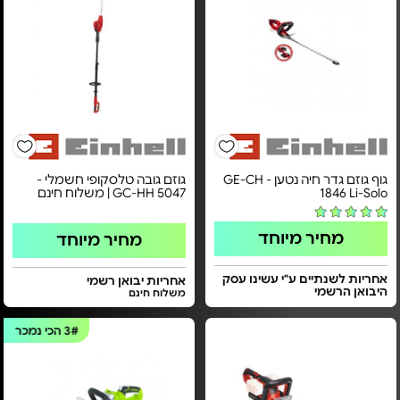
גוף גוזם גדר חיה נטען - GE-CH
גוזם גובה טלסקופי חשמלי -
1846 Li-Solo
GC-HH 5047 | משלוח חינם
מחיר מיוחד
מחיר מיוחד
אחריות לשנתיים ע"י עשינו עסק
אחריות יבואן רשמי
היבואן הרשמי
משלוח חינם
3#
הכי נמכר