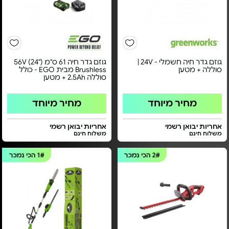
גוזם גדר חיה חשמלי - 24V |
גוזם גדר חיה 61 ס"מ ("24) 56V
סוללה + מטען
Brushless מבית EGO - כולל
סוללה 2.5Ah + מטען
מחיר מיוחד
מחיר מיוחד
אחריות יבואן רשמי
אחריות יבואן רשמי
משלוח חינם
משלוח חינם
2#
הכי נמכר
1#
הכי נמכר