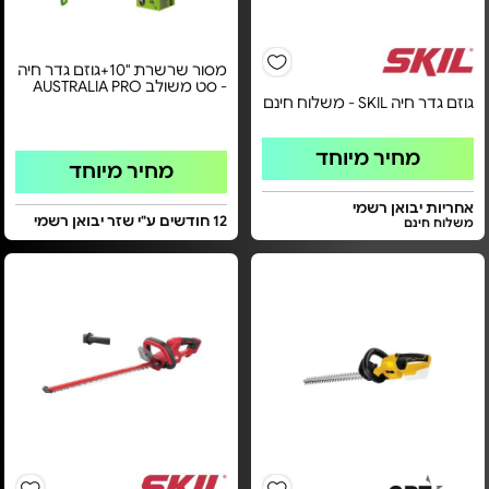
מסור שרשרת "10+גוזם גדר חיה
- סט משולב AUSTRALIA PRO
גוזם גדר חיה SKIL - משלוח חינם
מחיר מיוחד
מחיר מיוחד
אחריות יבואן רשמי
12 חודשים ע"י שזר יבואן רשמי
משלוח חינם