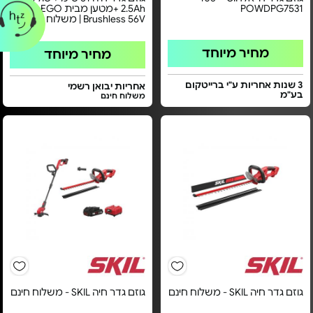
POWDPG7531
2.5Ah +מטען מבית EGO - דגם
Brushless 56V | משלוח חינם
מחיר מיוחד
מחיר מיוחד
3 שנות אחריות ע"י ברייטקום
אחריות יבואן רשמי
בע"מ
משלוח חינם
גוזם גדר חיה SKIL - משלוח חינם
גוזם גדר חיה SKIL - משלוח חינם