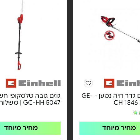
גוף גוזם גדר חיה נטען - GE-
גוזם גובה טלסקופי חש
CH 1846 
GC-HH 5047 | משלוח חינם
מחיר מיוחד
מחיר מיוחד