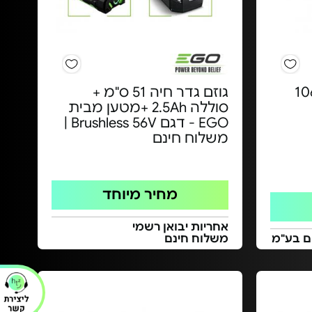
דר חי אלחוטי - 106
גוזם גדר חיה 51 ס"מ +
סוללה 2.5Ah +מטען מבית
EGO - דגם Brushless 56V |
משלוח חינם
מחיר מיוחד
אחריות יבואן רשמי
משלוח חינם