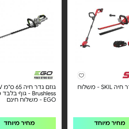
גוזם גדר חיה SKIL - משלוח
גוזם ג
Brushless - גוף בל
EGO - משלוח חינם
מחיר מיוחד
מחיר מיוחד