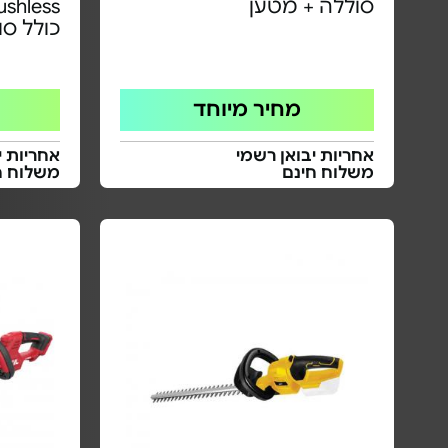
סוללה + מטען
כולל סוללה 5Ah
מחיר מיוחד
אחריות יבואן רשמי
אחריות י
משלוח חינם
משלוח ח