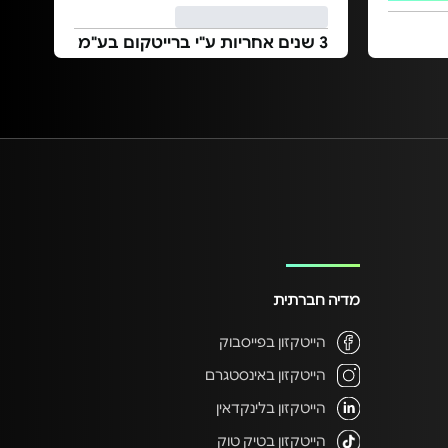
3 שנים אחריות ע"י ברייטקום בע"מ
מדיה חברתית
הייטקזון בפייסבוק
הייטקזון באינסטגרם
הייטקזון בלינקדאין
הייטקזון בטיק טוק