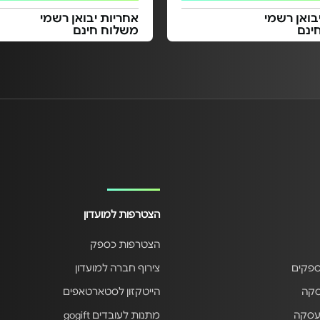
בואן רשמי
אחריות יבואן רשמי
ינם
משלוח חינם
הצטרפות למועדון
הצטרפות כספק
ספקים
צירוף חברה למועדון
סקה
הייטקזון לסטארטאפים
עסקה
מתנות לעובדים gogift