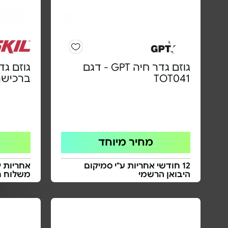
גוזם גדר חיה GPT - דגם
TOT041
ברכישה
מחיר מיוחד
12 חודשי אחריות ע"י סמיקום
אחריות י
היבואן הרשמי
משלוח ח