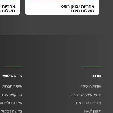
אחריות יבואן רשמי
אחריות י
משלוח חינם
משלוח ח
אודות
מידע שימושי
אודות הייטקזון
אישור חברות
תנאי השימוש - תקנון
צרו קשר עם ה
מדיניות הפרטיות
איך מבטלים ע
תקנון PRO²
בקשה לביטול 