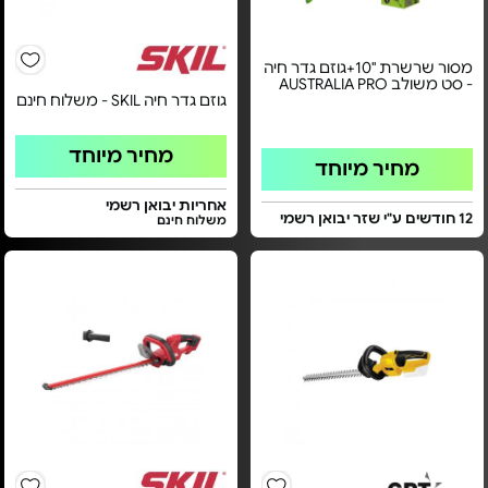
מסור שרשרת "10+גוזם גדר חיה
- סט משולב AUSTRALIA PRO
גוזם גדר חיה SKIL - משלוח חינם
מחיר מיוחד
מחיר מיוחד
אחריות יבואן רשמי
12 חודשים ע"י שזר יבואן רשמי
משלוח חינם