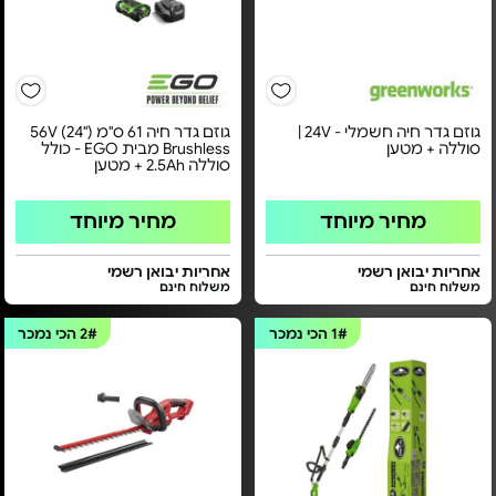
גוזם גדר חיה חשמלי - 24V |
גוזם גדר חיה 61 ס"מ ("24) 56V
סוללה + מטען
Brushless מבית EGO - כולל
סוללה 2.5Ah + מטען
מחיר מיוחד
מחיר מיוחד
אחריות יבואן רשמי
אחריות יבואן רשמי
משלוח חינם
משלוח חינם
1#
הכי נמכר
2#
הכי נמכר