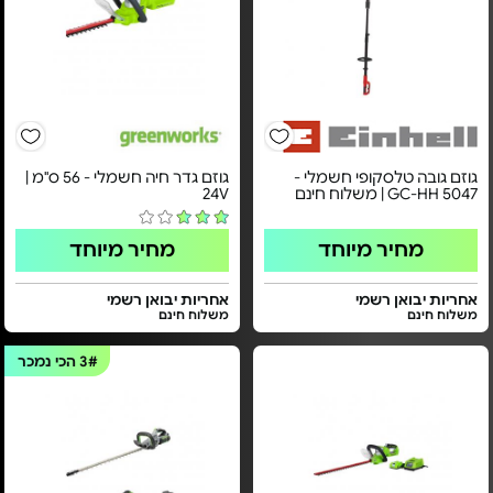
גוזם גובה טלסקופי חשמלי -
גוזם גדר חיה חשמלי - ​56 ס"מ |
GC-HH 5047 | משלוח חינם
24V​
מחיר מיוחד
מחיר מיוחד
אחריות יבואן רשמי
אחריות יבואן רשמי
משלוח חינם
משלוח חינם
3#
הכי נמכר