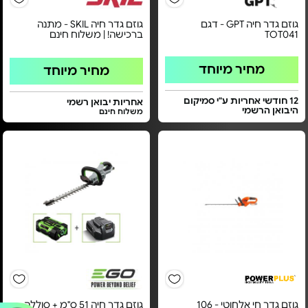
גוזם גדר חיה GPT - דגם
גוזם גדר חיה SKIL - מתנה
TOT041
ברכישה! | משלוח חינם
מחיר מיוחד
מחיר מיוחד
12 חודשי אחריות ע"י סמיקום
אחריות יבואן רשמי
היבואן הרשמי
משלוח חינם
גוזם גדר חי אלחוטי - 106
גוזם גדר חיה 51 ס"מ + סוללה