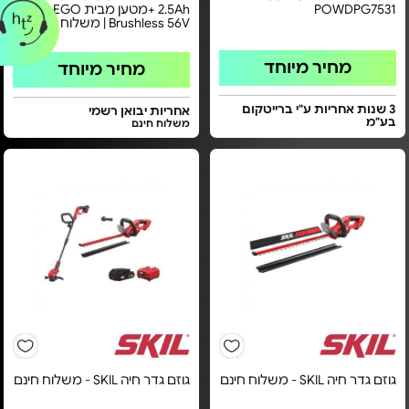
POWDPG7531
2.5Ah +מטען מבית EGO - דגם
Brushless 56V | משלוח חינם
מחיר מיוחד
מחיר מיוחד
3 שנות אחריות ע"י ברייטקום
אחריות יבואן רשמי
בע"מ
משלוח חינם
גוזם גדר חיה SKIL - משלוח חינם
גוזם גדר חיה SKIL - משלוח חינם