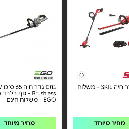
גוזם גדר חיה SKIL - משלוח
גוזם ג
Brushless - גוף בל
EGO - משלוח חינם
מחיר מיוחד
מחיר מיוחד