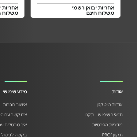
אחריות יבואן רשמי
אחריות י
משלוח חינם
משלוח ח
אודות
מידע שימושי
אודות הייטקזון
אישור חברות
תנאי השימוש - תקנון
צרו קשר עם ה
מדיניות הפרטיות
איך מבטלים ע
תקנון PRO²
בקשה לביטול 