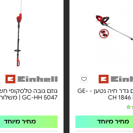
גוף גוזם גדר חיה נטען - GE-
גוזם גובה טלסקופי חש
CH 1846 
GC-HH 5047 | משלוח חינם
מחיר מיוחד
מחיר מיוחד