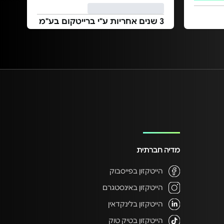
3 שנים אחריות ע"י ברייטקום בע"מ
מדיה חברתית
הייטקזון בפייסבוק
הייטקזון באינסטגרם
הייטקזון בלינקדאין
הייטקזון בטיק טוק