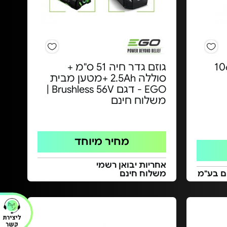
דר חי אלחוטי - 106
גוזם גדר חיה 51 ס"מ +
סוללה 2.5Ah +מטען מבית
EGO - דגם Brushless 56V |
משלוח חינם
מחיר מיוחד
אחריות יבואן רשמי
משלוח חינם