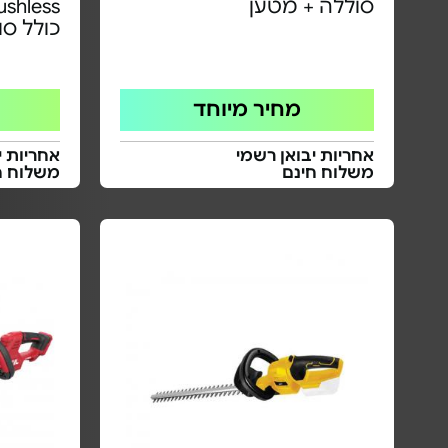
סוללה + מטען
כולל סוללה 5Ah
מחיר מיוחד
אחריות יבואן רשמי
אחריות י
משלוח חינם
משלוח ח