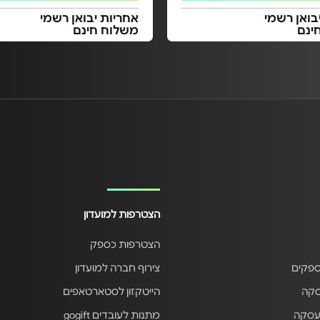
בואן רשמי
אחריות יבואן רשמי
ינם
משלוח חינם
הצטרפות למועדון
הצטרפות כספק
ספקים
צירוף חברה למועדון
סקה
הייטקזון לסטארטאפים
עסקה
מתנות לעובדים gogift