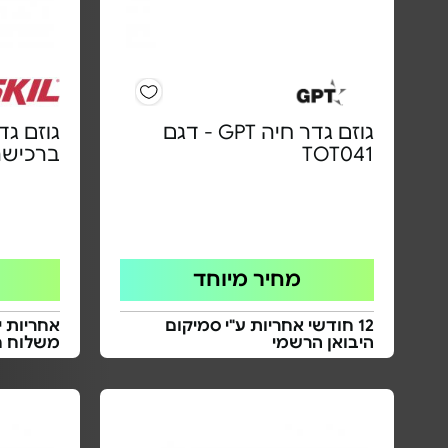
גוזם גדר חיה GPT - דגם
TOT041
ברכישה
מחיר מיוחד
12 חודשי אחריות ע"י סמיקום
אחריות י
היבואן הרשמי
משלוח ח