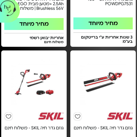
POWDPG7531
2.5Ah +מטען מבית EGO - דגם
Brushless 56V | משלוח חינם
מחיר מיוחד
מחיר מיוחד
3 שנות אחריות ע"י ברייטקום
אחריות יבואן רשמי
בע"מ
משלוח חינם
גוזם גדר חיה SKIL - משלוח חינם
גוזם גדר חיה SKIL - משלוח חינם