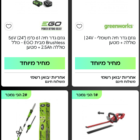
גוזם גדר חיה חשמלי - 24V |
גוזם גדר חיה 61 ס"מ ("24) 56V
סוללה + מטען
Brushless מבית EGO - כולל
סוללה 2.5Ah + מטען
מחיר מיוחד
מחיר מיוחד
אחריות יבואן רשמי
אחריות יבואן רשמי
משלוח חינם
משלוח חינם
1#
הכי נמכר
2#
הכי נמכר