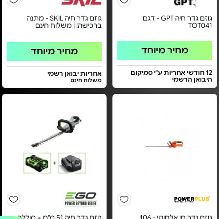
גוזם גדר חיה GPT - דגם
גוזם גדר חיה SKIL - מתנה
TOT041
ברכישה! | משלוח חינם
מחיר מיוחד
מחיר מיוחד
12 חודשי אחריות ע"י סמיקום
אחריות יבואן רשמי
היבואן הרשמי
משלוח חינם
גוזם גדר חי אלחוטי - 106
גוזם גדר חיה 51 ס"מ + סוללה