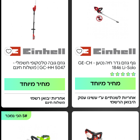
גוף גוזם גדר חיה נטען - GE-CH
גוזם גובה טלסקופי חשמלי -
1846 Li-Solo
GC-HH 5047 | משלוח חינם
מחיר מיוחד
מחיר מיוחד
אחריות לשנתיים ע"י עשינו עסק
אחריות יבואן רשמי
היבואן הרשמי
משלוח חינם
5#
הכי נמכר