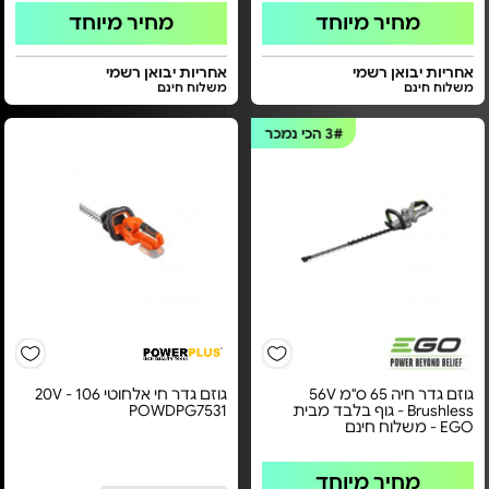
מחיר מיוחד
מחיר מיוחד
אחריות יבואן רשמי
אחריות יבואן רשמי
משלוח חינם
משלוח חינם
3#
הכי נמכר
גוזם גדר חיה 65 ס"מ 56V
גוזם גדר חי אלחוטי 20V - 106
Brushless - גוף בלבד מבית
POWDPG7531
EGO - משלוח חינם
מחיר מיוחד