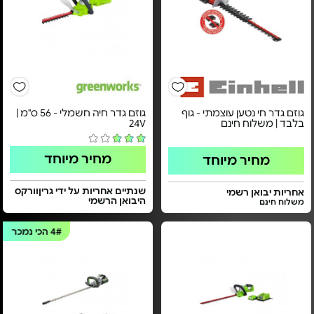
גוזם גדר חי נטען עוצמתי - גוף
גוזם גדר חיה חשמלי - ​56 ס"מ |
בלבד | משלוח חינם
24V​
מחיר מיוחד
מחיר מיוחד
שנתיים אחריות על ידי גריןוורקס
אחריות יבואן רשמי
היבואן הרשמי
משלוח חינם
4#
הכי נמכר