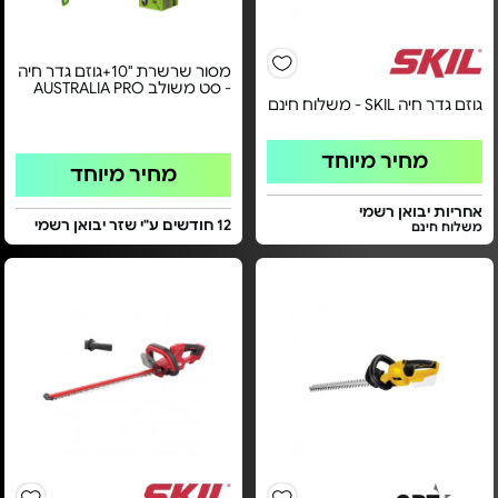
מסור שרשרת "10+גוזם גדר חיה
- סט משולב AUSTRALIA PRO
גוזם גדר חיה SKIL - משלוח חינם
מחיר מיוחד
מחיר מיוחד
אחריות יבואן רשמי
12 חודשים ע"י שזר יבואן רשמי
משלוח חינם