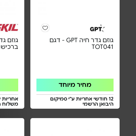
גוזם גדר חיה GPT - דגם
TOT041
ברכישה
מחיר מיוחד
12 חודשי אחריות ע"י סמיקום
אחריות י
היבואן הרשמי
משלוח ח