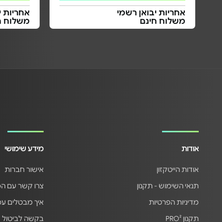
אחריות יבואן רשמי
אחריות י
משלוח חינם
משלוח ח
אודות
מידע שימושי
אודות הייטקזון
אישור חברות
תנאי השימוש - תקנון
צרו קשר עם ה
מדיניות הפרטיות
איך מבטלים ע
תקנון PRO²
בקשה לביטול 