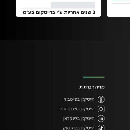
3 שנים אחריות ע"י ברייטקום בע"מ
מדיה חברתית
הייטקזון בפייסבוק
הייטקזון באינסטגרם
הייטקזון בלינקדאין
הייטקזון בטיק טוק