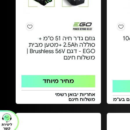
דר חי אלחוטי - 106
גוזם גדר חיה 51 ס"מ +
סוללה 2.5Ah +מטען מבית
EGO - דגם Brushless 56V |
משלוח חינם
מחיר מיוחד
אחריות יבואן רשמי
משלוח חינם