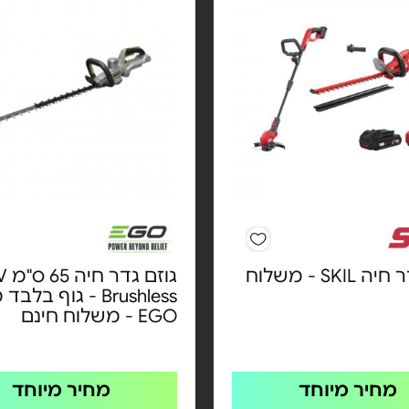
גוזם גדר חיה SKIL - משלוח
גוזם ג
Brushless - גוף בל
EGO - משלוח חינם
מחיר מיוחד
מחיר מיוחד