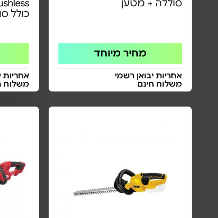
סוללה + מטען
כולל סוללה 5Ah
מחיר מיוחד
אחריות יבואן רשמי
אחריות י
משלוח חינם
משלוח ח