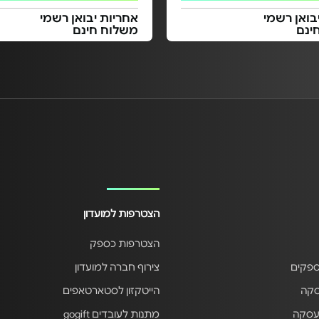
בואן רשמי
אחריות יבואן רשמי
ינם
משלוח חינם
הצטרפות למועדון
הצטרפות כספק
ספקים
צירוף חברה למועדון
סקה
הייטקזון לסטארטאפים
עסקה
מתנות לעובדים gogift