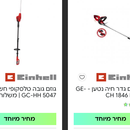
גוף גוזם גדר חיה נטען - GE-
גוזם גובה טלסקופי חש
CH 1846 
GC-HH 5047 | משלוח חינם
מחיר מיוחד
מחיר מיוחד