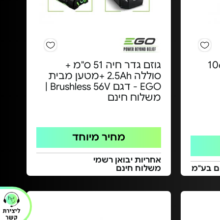
דר חי אלחוטי - 106
גוזם גדר חיה 51 ס"מ +
סוללה 2.5Ah +מטען מבית
EGO - דגם Brushless 56V |
משלוח חינם
מחיר מיוחד
אחריות יבואן רשמי
משלוח חינם