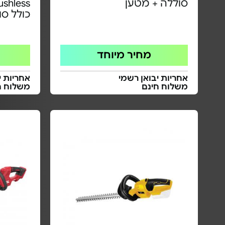
סוללה + מטען
כולל סוללה 5Ah
מחיר מיוחד
אחריות יבואן רשמי
אחריות י
משלוח חינם
משלוח ח