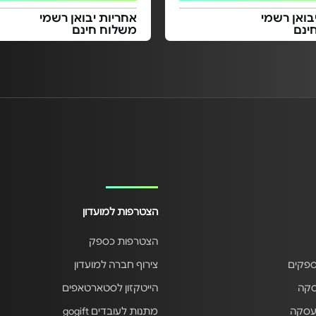
בואן רשמי
אחריות יבואן רשמי
ינם
משלוח חינם
הצטרפות למועדון
הצטרפות כספק
ספקים
צירוף חברה למועדון
סקה
הייטקזון לסטארטאפים
עסקה
מתנות לעובדים gogift