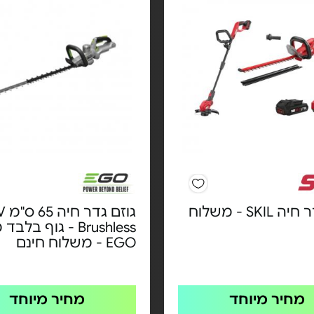
גוזם גדר חיה SKIL - משלוח
גוזם ג
Brushless - גוף בל
EGO - משלוח חינם
מחיר מיוחד
מחיר מיוחד