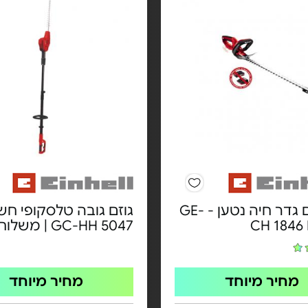
גוף גוזם גדר חיה נטען - GE-
גוזם גובה טלסקופי חש
CH 1846 
GC-HH 5047 | משלוח חינם
מחיר מיוחד
מחיר מיוחד