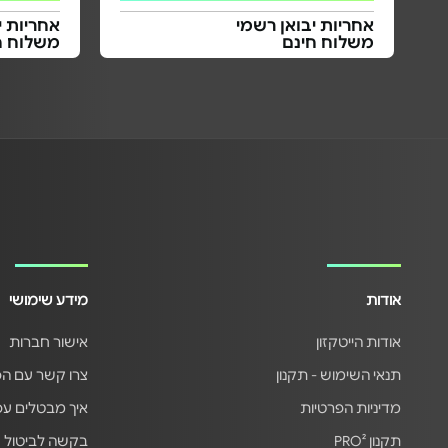
אחריות יבואן רשמי
אחריות י
משלוח חינם
משלוח ח
אודות
מידע שימושי
אודות הייטקזון
אישור חברות
תנאי השימוש - תקנון
צרו קשר עם ה
מדיניות הפרטיות
איך מבטלים ע
תקנון PRO²
בקשה לביטול 