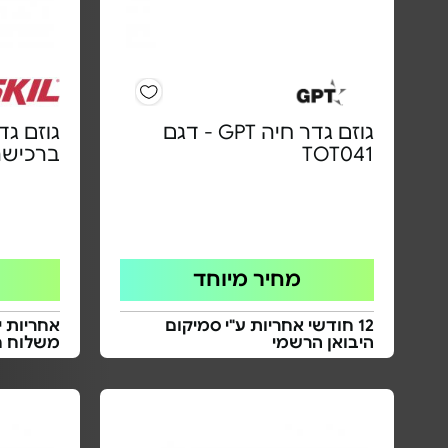
גוזם גדר חיה GPT - דגם
TOT041
ברכישה
מחיר מיוחד
12 חודשי אחריות ע"י סמיקום
אחריות י
היבואן הרשמי
משלוח ח