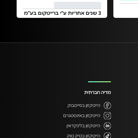
3 שנים אחריות ע"י ברייטקום בע"מ
מדיה חברתית
הייטקזון בפייסבוק
הייטקזון באינסטגרם
הייטקזון בלינקדאין
הייטקזון בטיק טוק